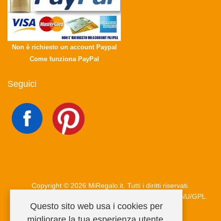
Non è richiesto un account Paypal
Come funziona PayPal
Seguici
Copyright © 2026 MiRegalo.it. Tutti i diritti riservati.
Joomla!
è un software libero rilasciato sotto
licenza GNU/GPL.
Questo sito web usa i cookies per
migliorare la tua esperienza utente.