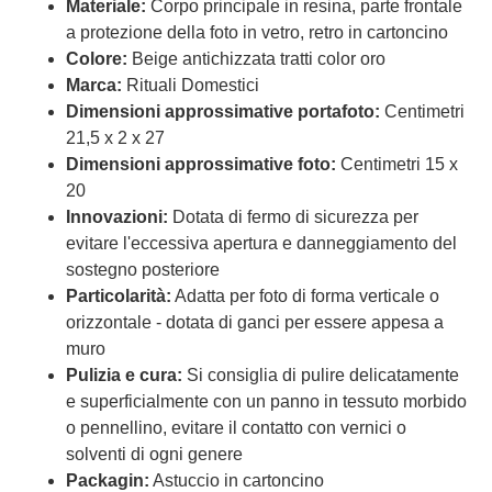
Materiale:
Corpo principale in resina, parte frontale
a protezione della foto in vetro, retro in cartoncino
Colore:
Beige antichizzata tratti color oro
Marca:
Rituali Domestici
Dimensioni approssimative portafoto:
Centimetri
21,5 x 2 x 27
Dimensioni approssimative foto:
Centimetri 15 x
20
Innovazioni:
Dotata di fermo di sicurezza per
evitare l'eccessiva apertura e danneggiamento del
sostegno posteriore
Particolarità:
Adatta per foto di forma verticale o
orizzontale - dotata di ganci per essere appesa a
muro
Pulizia e cura:
Si consiglia di pulire delicatamente
e superficialmente con un panno in tessuto morbido
o pennellino, evitare il contatto con vernici o
solventi di ogni genere
Packagin:
Astuccio in cartoncino