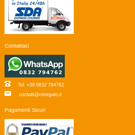
Contattaci
Tel: +39 0832 794762
contatti@miregalo.it
Pagamenti Sicuri