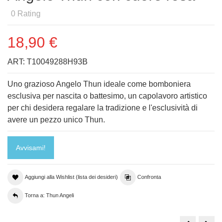
0
Rating
18,90 €
ART:
T10049288H93B
Uno grazioso Angelo Thun ideale come bomboniera
esclusiva per nascita o battesimo, un capolavoro artistico
per chi desidera regalare la tradizione e l'esclusività di
avere un pezzo unico Thun.
Avvisami!
Aggiungi alla Wishlist (lista dei desideri)
Confronta
Torna a: Thun Angeli