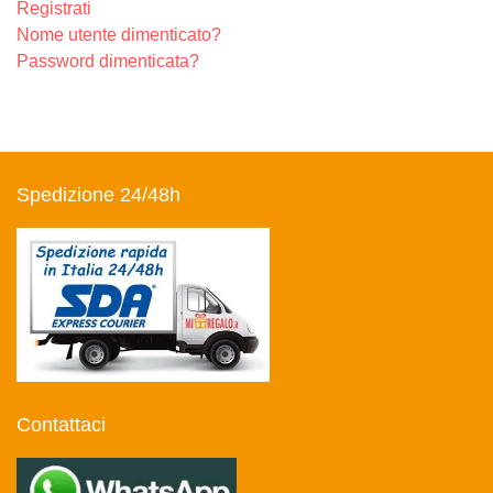
Registrati
Nome utente dimenticato?
Password dimenticata?
Spedizione 24/48h
Contattaci