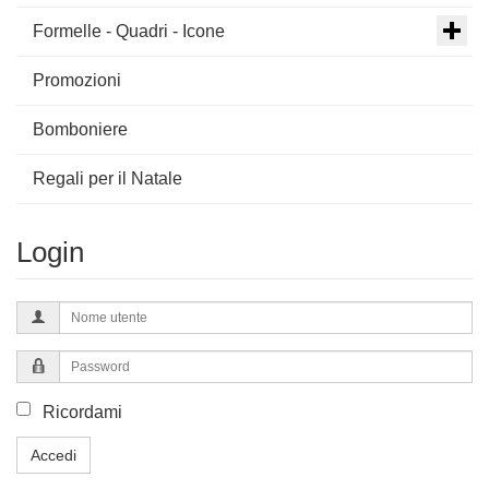
Formelle - Quadri - Icone
Promozioni
Bomboniere
Regali per il Natale
Login
Nome
utente
Password
Ricordami
Accedi