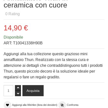
ceramica con cuore
0
Rating
14,90 €
Disponibile
ART:
T10041338H90B
Aggiungi alla tua collezione questo grazioso mini
annaffiatoio Thun. Realizzato con la stessa cura e
attenzione ai dettagli che contraddistinguono tutti i prodotti
Thun, questo piccolo decoro è la soluzione ideale per
regalarsi o fare un regalo gradito.
Aggiungi alla Wishlist (lista dei desideri)
Confronta