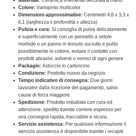
Materiale:
Ceramica finemente decorata a mano
Colore:
Variopinto multicolor
Dimensioni approssimative:
Centimetri 4,6 x 3,3 x
6,1 (larghezza x profondità x altezza)
Pulizia e cura:
Si consiglia di pulire delicatamente
e superficialmente con un pennello a setole
morbide o un panno in tessuto asciutto e pulito
possibilmente in cotone, evitare il contatto con
prodotti abrasivi, solventi o vernici di ogni genere
Packagin:
Astuccio in cartoncino
Condizione:
Prodotto nuovo da negozio
Tempo indicativo di consegna:
Due giorni
lavorativi dalla ricezione del pagamento, salvo
cause di forza maggiore
Spedizione:
Prodotto imballato con cura ed
attenzione, spedito tramite corriere espresso per
una consegna rapida, tracciabile e sicura.
Servizio assistenza:
Per qualsiasi informazione il
servizio assistenza è disponibile tramite i recapiti