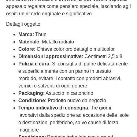
appesa o regalata come pensiero speciale, lasciando agli
ospiti un ricordo originale e significativo.
Dettagli oggetto:
Marca:
Thun
Materiale:
Metallo rodiato
Colore:
Chiave color oro dettaglio multicolor
Dimensioni approssimative:
Centimetri 2,5 x 8
Pulizia e cura:
Si consiglia di pulire delicatamente
e superficialmente con un panno in tessuto
morbido, evitare il contatto con prodotti abrasivi,
vernici o solventi di ogni genere
Packaging:
Astuccio in cartoncino
Condizione:
Prodotto nuovo da negozio
Tempo indicativo di consegna:
Tre giorni
lavorativi dalla spedizione ad eccezione delle isole
o destinazioni periferiche, salvo cause di forza
maggiore