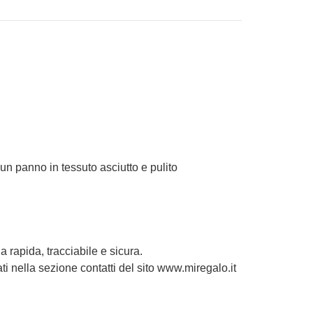
un panno in tessuto asciutto e pulito
 rapida, tracciabile e sicura.
ati nella sezione contatti del sito www.miregalo.it