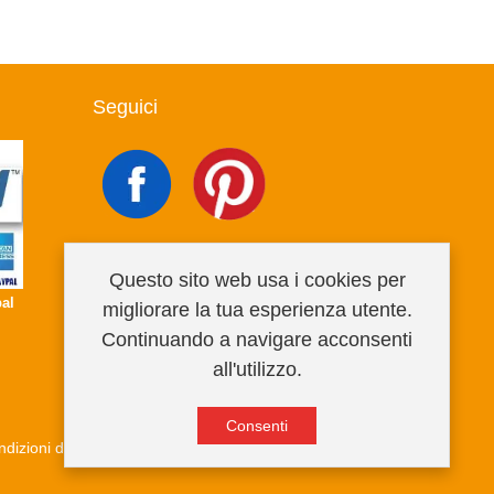
Seguici
Questo sito web usa i cookies per
al
migliorare la tua esperienza utente.
Continuando a navigare acconsenti
all'utilizzo.
Consenti
dizioni di vendita
Privacy Policy
Informativa cookies