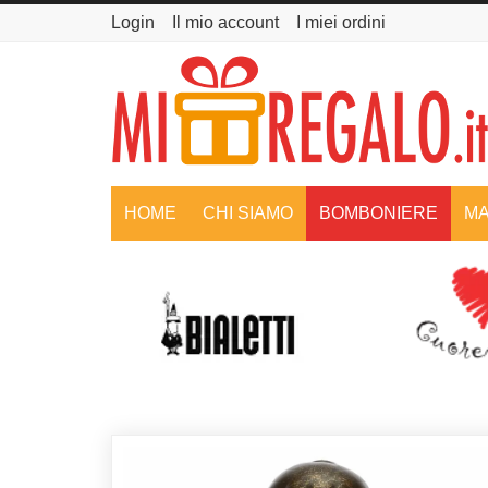
Login
Il mio account
I miei ordini
HOME
CHI SIAMO
BOMBONIERE
MA