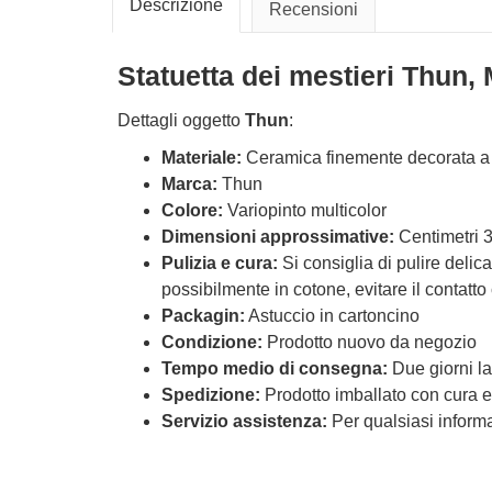
Descrizione
Recensioni
Statuetta dei mestieri Thun,
Dettagli oggetto
Thun
:
Materiale:
Ceramica finemente decorata 
Marca:
Thun
Colore:
Variopinto multicolor
Dimensioni approssimative:
Centimetri 3
Pulizia e cura:
Si consiglia di pulire deli
possibilmente in cotone, evitare il contatto
Packagin:
Astuccio in cartoncino
Condizione:
Prodotto nuovo da negozio
Tempo medio di consegna:
Due giorni la
Spedizione:
Prodotto imballato con cura ed
Servizio assistenza:
Per qualsiasi informaz