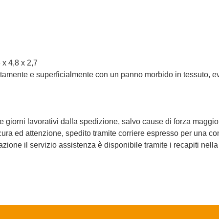
 x 4,8 x 2,7
atamente e superficialmente con un panno morbido in tessuto, evita
 giorni lavorativi dalla spedizione, salvo cause di forza maggio
ura ed attenzione, spedito tramite corriere espresso per una c
zione il servizio assistenza è disponibile tramite i recapiti nell