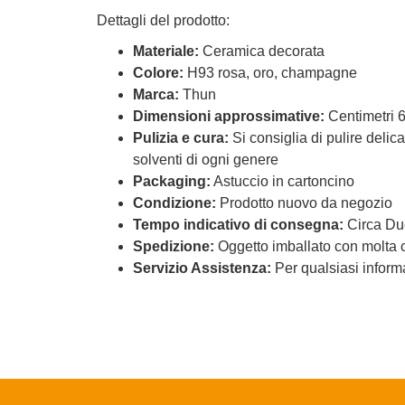
Dettagli del prodotto:
Materiale:
Ceramica decorata
Colore:
H93 rosa, oro, champagne
Marca:
Thun
Dimensioni approssimative:
Centimetri 6
Pulizia e cura:
Si consiglia di pulire delic
solventi di ogni genere
Packaging:
Astuccio in cartoncino
Condizione:
Prodotto nuovo da negozio
Tempo indicativo di consegna:
Circa Due
Spedizione:
Oggetto imballato con molta c
Servizio Assistenza:
Per qualsiasi informa