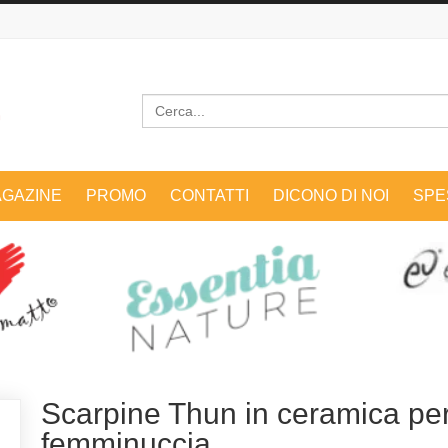
Cerca
GAZINE
PROMO
CONTATTI
DICONO DI NOI
SPE
Scarpine Thun in ceramica pe
femminuccia