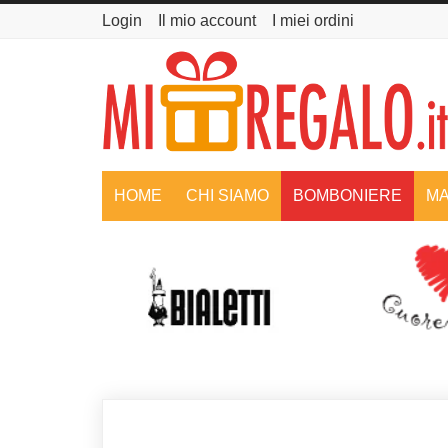
Login
Il mio account
I miei ordini
HOME
CHI SIAMO
BOMBONIERE
MA