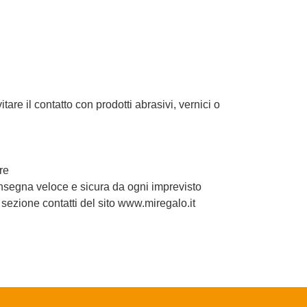
re il contatto con prodotti abrasivi, vernici o
re
onsegna veloce e sicura da ogni imprevisto
a sezione contatti del sito www.miregalo.it