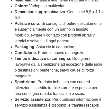
Materiale:
Ceramica finemente decorata a mano
Colore:
Variopinto multicolor
Dimensioni approssimative:
Centimetri 5,9 x 4,1 x
6,4
Pulizia e cura:
Si consiglia di pulire delicatamente
e superficialmente con un panno in tessuto
morbido, evitare il contatto con prodotti abrasivi,
vernici o solventi di ogni genere
Packaging:
Astuccio in cartoncino
Condizione:
Prodotto nuovo da negozio
Tempo indicativo di consegna:
Due giorni
lavorativi dalla spedizione ad eccezione delle isole
o destinazioni periferiche, salvo cause di forza
maggiore
Spedizione:
Prodotto imballato con cura ed
attenzione, spedito tramite corriere espresso per
una consegna rapida, tracciabile e sicura
Servizio assistenza:
Per qualsiasi informazione il
servizio assistenza è disponibile tramite i recapiti