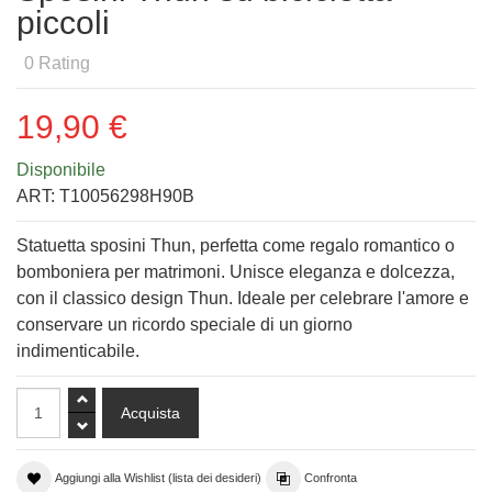
piccoli
0
Rating
19,90 €
Disponibile
ART:
T10056298H90B
Statuetta sposini Thun, perfetta come regalo romantico o
bomboniera per matrimoni. Unisce eleganza e dolcezza,
con il classico design Thun. Ideale per celebrare l'amore e
conservare un ricordo speciale di un giorno
indimenticabile.
Aggiungi alla Wishlist (lista dei desideri)
Confronta