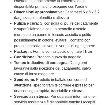
chiedere telefonicamente la conferma della
disponibilità prima di proseguire con l'ordine
Dimensioni approssimative:
Centimetri 6 x 5 x 6,7
(larghezza x profondità x altezza)
Pulizia e cura:
Si consiglia di pulire delicatamente
e superficialmente con un pennello a setole
morbide o un panno in tessuto asciutto e pulito
possibilmente in cotone, evitare il contatto con
prodotti abrasivi, solventi o vernici di ogni genere
Packagin:
Fornito con astuccio originale
Thun
Condizione:
Prodotto nuovo da negozio
Tempo indicativo di consegna:
Due giorni
lavorativi dalla ricezione del pagamento, salvo
cause di forza maggiore
Spedizione:
Prodotto imballato con cura ed
attenzione, spedito tramite corriere espresso per
una consegna rapida, tracciabile e sicura.
Servizio assistenza:
Per qualsiasi informazione il
servizio assistenza è disponibile tramite i recapiti