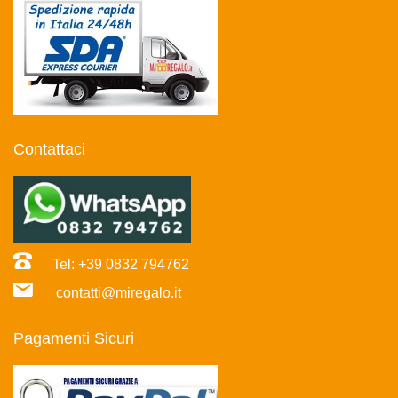
Contattaci
Tel: +39 0832 794762
contatti@miregalo.it
Pagamenti Sicuri