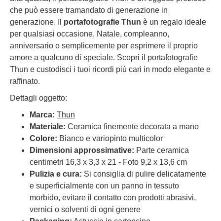
che può essere tramandato di generazione in
generazione. Il
portafotografie Thun
è un regalo ideale
per qualsiasi occasione, Natale, compleanno,
anniversario o semplicemente per esprimere il proprio
amore a qualcuno di speciale. Scopri il portafotografie
Thun e custodisci i tuoi ricordi più cari in modo elegante e
raffinato.
Dettagli oggetto:
Marca:
Thun
Materiale:
Ceramica finemente decorata a mano
Colore:
Bianco e variopinto multicolor
Dimensioni approssimative:
Parte ceramica
centimetri 16,3 x 3,3 x 21 - Foto 9,2 x 13,6 cm
Pulizia e cura:
Si consiglia di pulire delicatamente
e superficialmente con un panno in tessuto
morbido, evitare il contatto con prodotti abrasivi,
vernici o solventi di ogni genere