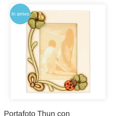
In arrivo
Portafoto Thun con