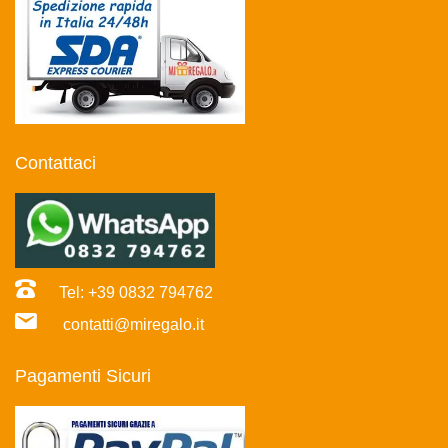
Contattaci
Tel: +39 0832 794762
contatti@miregalo.it
Pagamenti Sicuri