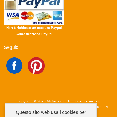
Non è richiesto un account Paypal
Come funziona PayPal
Seguici
Copyright © 2026 MiRegalo.it. Tutti i diritti riservati.
Joomla!
è un software libero rilasciato sotto
licenza GNU/GPL.
Questo sito web usa i cookies per