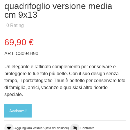
quadrifoglio versione media
cm 9x13
0
Rating
69,90 €
ART:
C3094H90
Un elegante e raffinato complemento per conservare e
proteggere le tue foto più belle. Con il suo design senza
tempo, il portafotografie Thun è perfetto per conservare foto
di famiglia, amici, vacanze o qualsiasi altro ricordo
speciale.
Avvisami!
Aggiungi alla Wishlist (lista dei desideri)
Confronta