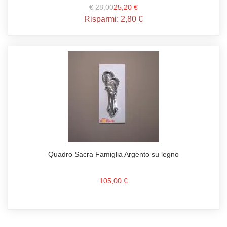
€ 28,00
25,20 €
Risparmi:
2,80 €
Quadro Sacra Famiglia Argento su legno
105,00 €