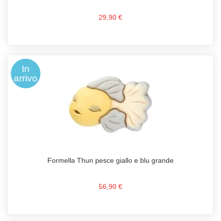
29,90 €
In
arrivo
Formella Thun pesce giallo e blu grande
56,90 €