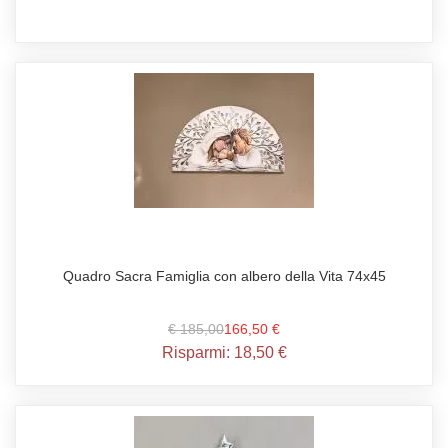
Quadro Sacra Famiglia con albero della Vita 74x45
€ 185,00
166,50 €
Risparmi:
18,50 €