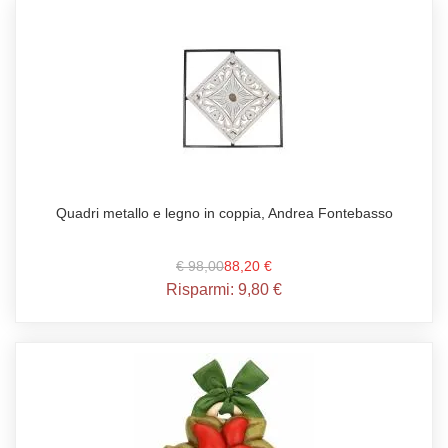
Quadri metallo e legno in coppia, Andrea Fontebasso
€ 98,00
88,20 €
Risparmi:
9,80 €