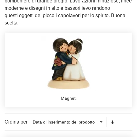
bomboniere di grande pregio. Lavorazioni minuziose, linee
moderne e disegni in alto e bassorilievo rendono
questi oggetti dei piccoli capolavori per lo spirito. Buona
scelta!
Magneti
Ordina per
Data di inserimento del prodotto