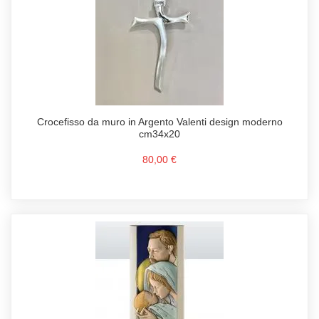
Crocefisso da muro in Argento Valenti design moderno
cm34x20
80,00 €