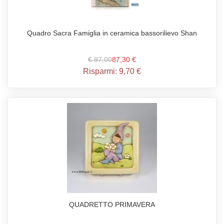
Quadro Sacra Famiglia in ceramica bassorilievo Shan
€ 97,00
87,30 €
Risparmi:
9,70 €
QUADRETTO PRIMAVERA