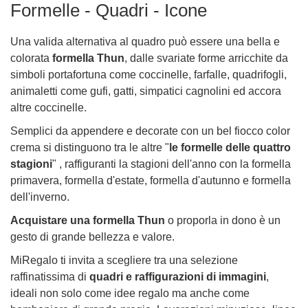
Formelle - Quadri - Icone
Una valida alternativa al quadro può essere una bella e
colorata
formella Thun
, dalle svariate forme arricchite da
simboli portafortuna come coccinelle, farfalle, quadrifogli,
animaletti come gufi, gatti, simpatici cagnolini ed accora
altre coccinelle.
Semplici da appendere e decorate con un bel fiocco color
crema si distinguono tra le altre "
le formelle delle quattro
stagioni
" , raffiguranti la stagioni dell'anno con la formella
primavera, formella d'estate, formella d'autunno e formella
dell'inverno.
Acquistare una formella Thun
o proporla in dono è un
gesto di grande bellezza e valore.
MiRegalo ti invita a scegliere tra una selezione
raffinatissima di
quadri e raffigurazioni di immagini
,
ideali non solo come idee regalo ma anche come