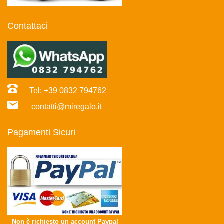
Contattaci
Tel: +39 0832 794762
contatti@miregalo.it
Pagamenti Sicuri
Non è richiesto un account Paypal