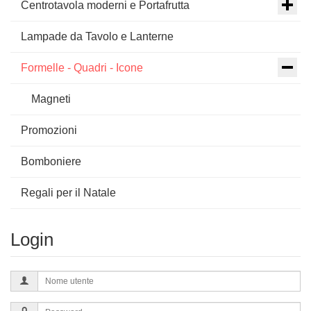
Centrotavola moderni e Portafrutta
Lampade da Tavolo e Lanterne
Formelle - Quadri - Icone
Magneti
Promozioni
Bomboniere
Regali per il Natale
Login
Nome
utente
Password