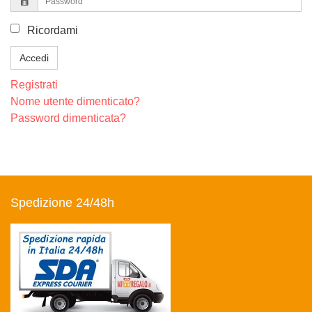
Ricordami
Accedi
Registrati
Nome utente dimenticato?
Password dimenticata?
Spedizione 24/48h