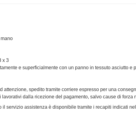
a mano
8 x 3
atamente e superficialmente con un panno in tessuto asciutto e pu
 attenzione, spedito tramite corriere espresso per una consegna
i lavorativi dalla ricezione del pagamento, salvo cause di forza
l servizio assistenza è disponibile tramite i recapiti indicati nel