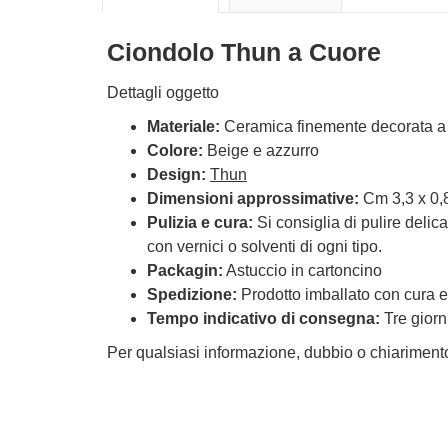
Ciondolo Thun a Cuore
Dettagli oggetto
Materiale:
Ceramica finemente decorata 
Colore:
Beige e azzurro
Design:
Thun
Dimensioni approssimative:
Cm 3,3 x 0,
Pulizia e cura:
Si consiglia di pulire delic
con vernici o solventi di ogni tipo.
Packagin:
Astuccio in cartoncino
Spedizione:
Prodotto imballato con cura ed
Tempo indicativo di consegna:
Tre giorn
Per qualsiasi informazione, dubbio o chiarimento i