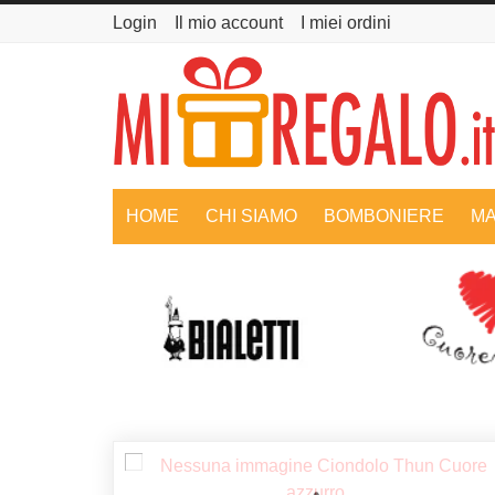
Login
Il mio account
I miei ordini
HOME
CHI SIAMO
BOMBONIERE
MA