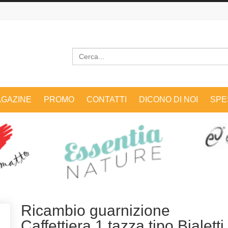
Cerca
GAZINE
PROMO
CONTATTI
DICONO DI NOI
SPE
Ricambio guarnizione
Caffettiera 1 tazza tipo Bialetti,