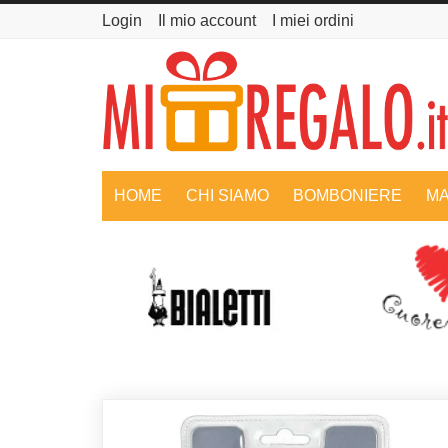
Login
Il mio account
I miei ordini
HOME
CHI SIAMO
BOMBONIERE
MA