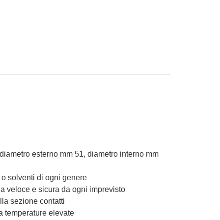
 diametro esterno mm 51, diametro interno mm
 o solventi di ogni genere
a veloce e sicura da ogni imprevisto
ella sezione contatti
 a temperature elevate