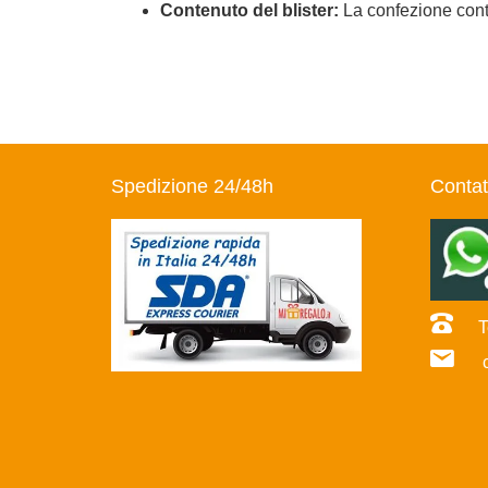
Contenuto del blister:
La confezione contie
Spedizione 24/48h
Contat
Te
co