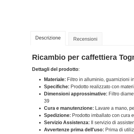
Descrizione
Recensioni
Ricambio per caffettiera Togn
Dettagli del prodotto
:
Materiale:
Filtro in alluminio, guarnizioni i
Specifiche:
Prodotto realizzato con material
Dimensioni approssimative:
Filtro diame
39
Cura e manutenzione:
Lavare a mano, per 
Spedizione:
Prodotto imballato con cura e
Servizio Assistenza:
Il servizio di assiste
Avvertenze prima dell'uso:
Prima di util