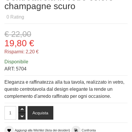
champagne scuro
0
Rating
€ 22,00
19,80 €
Risparmi:
2,20 €
Disponibile
ART:
5704
Eleganza e raffinatezza alla tua tavola, realizzato in vetro,
questo centrotavola dal design elegante la rende un
complemento d'arredo raffinato per ogni occasione.
Aggiungi alla Wishlist (lista dei desideri)
Confronta