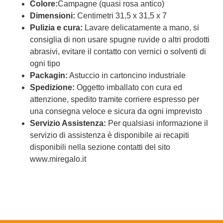
Colore:
Campagne (quasi rosa antico)
Dimensioni:
Centimetri 31,5 x 31,5 x 7
Pulizia e cura:
Lavare delicatamente a mano, si
consiglia di non usare spugne ruvide o altri prodotti
abrasivi, evitare il contatto con vernici o solventi di
ogni tipo
Packagin:
Astuccio in cartoncino industriale
Spedizione:
Oggetto imballato con cura ed
attenzione, spedito tramite corriere espresso per
una consegna veloce e sicura da ogni imprevisto
Servizio Assistenza:
Per qualsiasi informazione il
servizio di assistenza è disponibile ai recapiti
disponibili nella sezione contatti del sito
www.miregalo.it