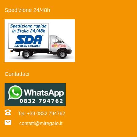
Spedizione 24/48h
Contattaci
Tel: +39 0832 794762
contatti@miregalo.it