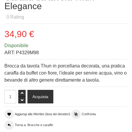
Elegance
0
Rating
34,90 €
Disponibile
ART:
P4329M98
Brocca da tavola Thun in porcellana decorata, una pratica
caraffa da buffet con fiore, l'ideale per servire acqua, vino o
bevande di altro genere direttamente a tavola.
Aggiungi alla Wishlist (lista dei desideri)
Confronta
Torna a: Brocche e caraffe