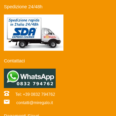
Spedizione 24/48h
Contattaci
Tel: +39 0832 794762
contatti@miregalo.it