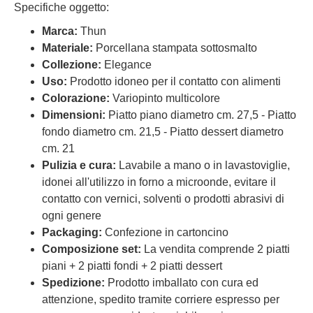
Specifiche oggetto:
Marca:
Thun
Materiale:
Porcellana stampata sottosmalto
Collezione:
Elegance
Uso:
Prodotto idoneo per il contatto con alimenti
Colorazione:
Variopinto multicolore
Dimensioni:
Piatto piano diametro cm. 27,5 - Piatto
fondo diametro cm. 21,5 - Piatto dessert diametro
cm. 21
Pulizia e cura:
Lavabile a mano o in lavastoviglie,
idonei all'utilizzo in forno a microonde, evitare il
contatto con vernici, solventi o prodotti abrasivi di
ogni genere
Packaging:
Confezione in cartoncino
Composizione set:
La vendita comprende 2 piatti
piani + 2 piatti fondi + 2 piatti dessert
Spedizione:
Prodotto imballato con cura ed
attenzione, spedito tramite corriere espresso per