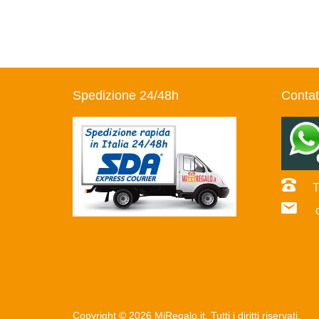
Spedizione 24/48h
Contat
Te
co
Copyright © 2026 MiRegalo.it. Tutti i diritti riservati.