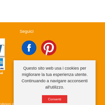
Seguici
Questo sito web usa i cookies per
al
migliorare la tua esperienza utente.
Continuando a navigare acconsenti
all'utilizzo.
Consenti
dizioni di vendita
Privacy Policy
Informativa cookies