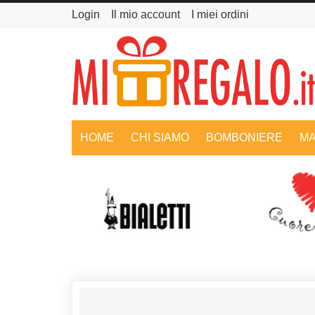
Login
Il mio account
I miei ordini
HOME
CHI SIAMO
BOMBONIERE
MA