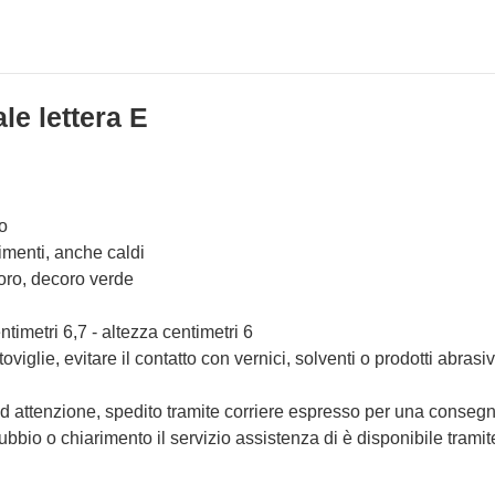
le lettera E
o
imenti, anche caldi
oro, decoro verde
timetri 6,7 - altezza centimetri 6
iglie, evitare il contatto con vernici, solventi o prodotti abrasi
d attenzione, spedito tramite corriere espresso per una consegna
bio o chiarimento il servizio assistenza di è disponibile tramite i