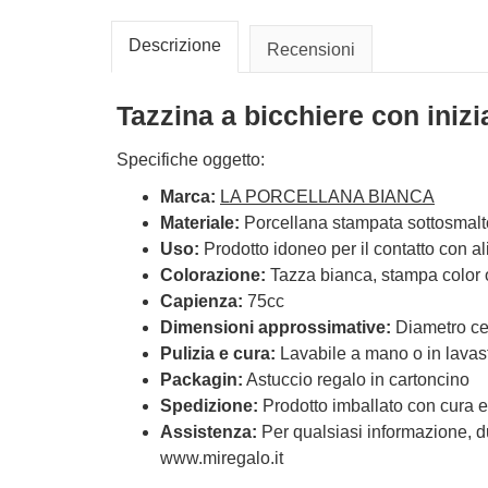
Descrizione
Recensioni
Tazzina a bicchiere con inizia
Specifiche oggetto:
Marca:
LA PORCELLANA BIANCA
Materiale:
Porcellana stampata sottosmalt
Uso:
Prodotto idoneo per il contatto con al
Colorazione:
Tazza bianca, stampa color 
Capienza:
75cc
Dimensioni approssimative:
Diametro cen
Pulizia e cura:
Lavabile a mano o in lavastov
Packagin:
Astuccio regalo in cartoncino
Spedizione:
Prodotto imballato con cura e
Assistenza:
Per qualsiasi informazione, dub
www.miregalo.it