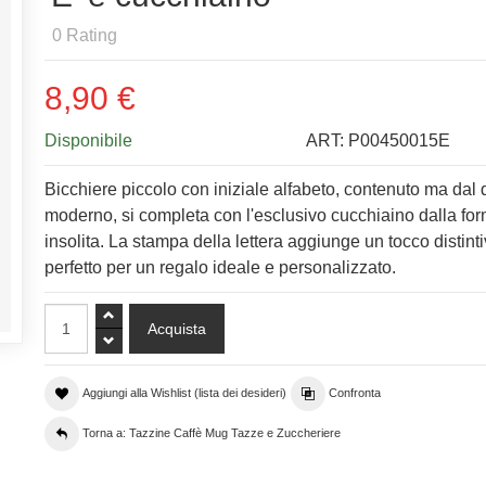
0
Rating
8,90 €
Disponibile
ART:
P00450015E
Bicchiere piccolo con iniziale alfabeto, contenuto ma dal
moderno, si completa con l'esclusivo cucchiaino dalla fo
insolita. La stampa della lettera aggiunge un tocco distinti
perfetto per un regalo ideale e personalizzato.
Aggiungi alla Wishlist (lista dei desideri)
Confronta
Torna a: Tazzine Caffè Mug Tazze e Zuccheriere