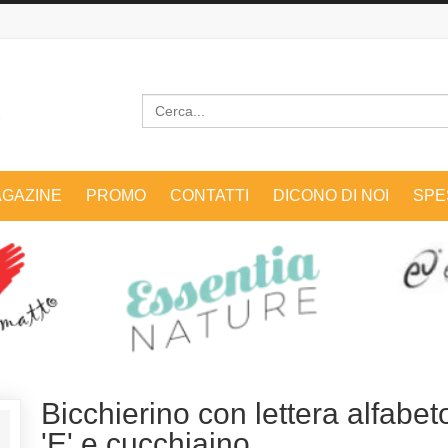
Cerca
GAZINE
PROMO
CONTATTI
DICONO DI NOI
SPE
Bicchierino con lettera alfabet
'E' e cucchiaino