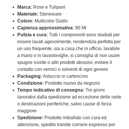
Marca:
Rose e Tulipani
Materiale:
Stoneware
Colore:
Multicolor Giallo
Capienza approssimativa:
90 Ml
Pulizia e cura:
Tutti i componenti sono studiati per
essere lavati agevolmente, rendendola perfetta per
un uso frequente, sia a casa che in ufficio, lavabile
a mano o in lavastoviglie, si consiglia di non usare
spugne ruvide o altri prodotti abrasivi, evitare il
contatto con vernici o solventi di ogni genere
Packaging:
Astuccio in cartoncino
Condizione:
Prodotto nuovo da negozio
Tempo indicativo di consegna:
Tre giorni
lavorativi dalla spedizione ad eccezione delle isole
o destinazioni periferiche, salvo cause di forza
maggiore
Spedizione:
Prodotto imballato con cura ed
attenzione, spedito tramite corriere espresso per