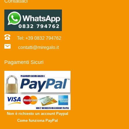
Contattaci
Tel: +39 0832 794762
contatti@miregalo.it
Pagamenti Sicuri
Non è richiesto un account Paypal
Come funziona PayPal