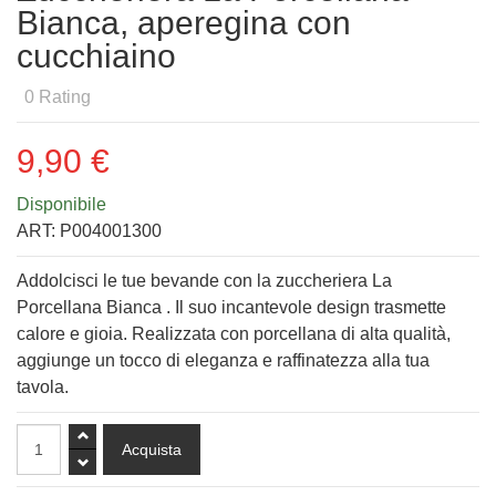
Bianca, aperegina con
cucchiaino
0
Rating
9,90 €
Disponibile
ART:
P004001300
Addolcisci le tue bevande con la zuccheriera La
Porcellana Bianca . Il suo incantevole design trasmette
calore e gioia. Realizzata con porcellana di alta qualità,
aggiunge un tocco di eleganza e raffinatezza alla tua
tavola.