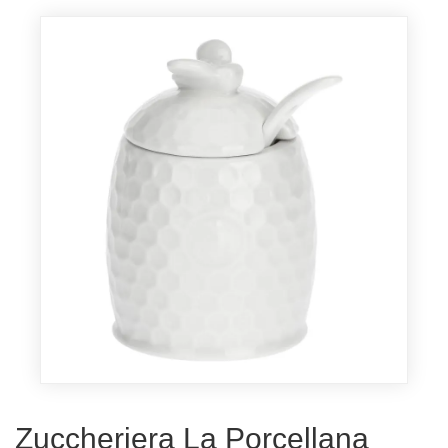
Zuccheriera La Porcellana