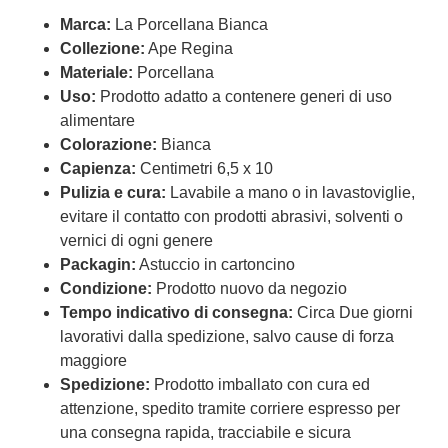
Marca:
La Porcellana Bianca
Collezione:
Ape Regina
Materiale:
Porcellana
Uso:
Prodotto adatto a contenere generi di uso
alimentare
Colorazione:
Bianca
Capienza:
Centimetri 6,5 x 10
Pulizia e cura:
Lavabile a mano o in lavastoviglie,
evitare il contatto con prodotti abrasivi, solventi o
vernici di ogni genere
Packagin:
Astuccio in cartoncino
Condizione:
Prodotto nuovo da negozio
Tempo indicativo di consegna:
Circa Due giorni
lavorativi dalla spedizione, salvo cause di forza
maggiore
Spedizione:
Prodotto imballato con cura ed
attenzione, spedito tramite corriere espresso per
una consegna rapida, tracciabile e sicura