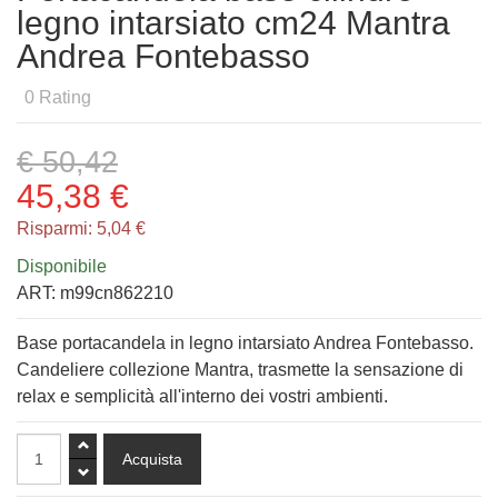
legno intarsiato cm24 Mantra
Andrea Fontebasso
0
Rating
€ 50,42
45,38 €
Risparmi:
5,04 €
Disponibile
ART:
m99cn862210
Base portacandela in legno intarsiato Andrea Fontebasso.
Candeliere collezione Mantra, trasmette la sensazione di
relax e semplicità all'interno dei vostri ambienti.