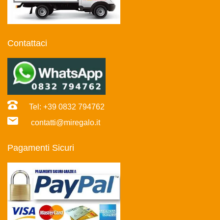
Contattaci
Tel: +39 0832 794762
contatti@miregalo.it
Pagamenti Sicuri