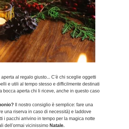
erta al regalo giusto... C'è chi sceglie oggetti
elli e utili al tempo stesso e difficilmente destinati
 a bocca aperta chi li riceve, anche in questo caso
monio?
Il nostro consiglio è semplice: fare una
re una riserva in caso di necessità) e laddove
tti i pacchi arrivino in tempo per la magica notte
li dell'ormai vicinissimo
Natale.