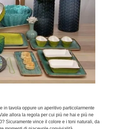
e in tavola oppure un aperitivo particolarmente
ale allora la regola per cui più ne hai e più ne
0? Sicuramente vince il colore e i toni naturali, da
vere momenti di piacevole convivialità.