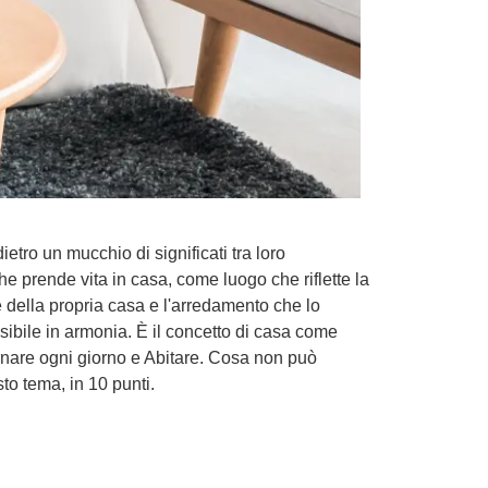
ietro un mucchio di significati tra loro
he prende vita in casa, come luogo che riflette la
le della propria casa e l'arredamento che lo
ssibile in armonia. È il concetto di casa come
 tornare ogni giorno e Abitare. Cosa non può
o tema, in 10 punti.