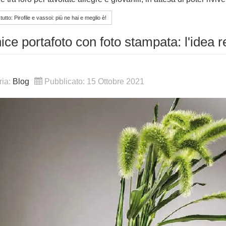
utto: Pirofile e vassoi: più ne hai e meglio è!
ice portafoto con foto stampata: l'idea r
ria:
Blog
Pubblicato: 15 Ottobre 2021