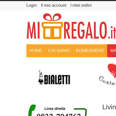
Login
Il mio account
I miei ordini
HOME
CHI SIAMO
BOMBONIERE
MA
Livi