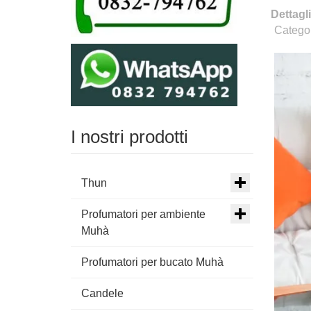
Dettagli
Catego
I nostri prodotti
Thun
Profumatori per ambiente
Muhà
Profumatori per bucato Muhà
Candele