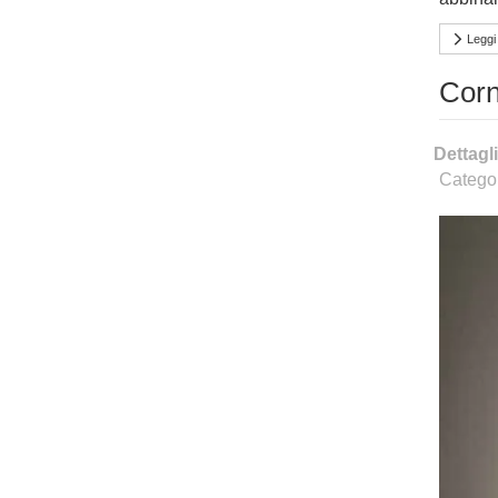
Leggi t
Corn
Dettagli
Catego