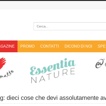
Cerca
GAZINE
PROMO
CONTATTI
DICONO DI NOI
SPE
ng: dieci cose che devi assolutamente a