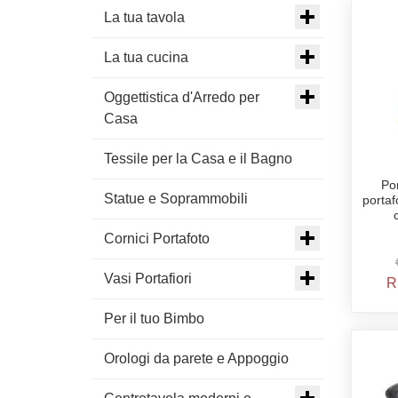
La tua tavola
La tua cucina
Oggettistica d'Arredo per
Casa
Tessile per la Casa e il Bagno
Po
Statue e Soprammobili
portaf
Cornici Portafoto
Vasi Portafiori
R
Per il tuo Bimbo
Orologi da parete e Appoggio