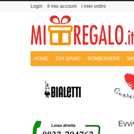
Login
Il mio account
I miei ordini
HOME
CHI SIAMO
BOMBONIERE
MA
Evvi