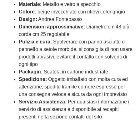
Materiale:
Metallo e vetro a specchio
Colore:
beige invecchiato con rilievi color grigio
Design:
Andrea Fontebasso
Dimensioni approssimative:
Diametro cm 48 più
corda cm 25 regolabile
Pulizia e cura:
Spolverare con panno asciutto o
pennello a setole morbide, si consiglia di non usare
prodotti abrasivi, evitare il contatto con solventi di
ogni tipo
Packagin:
Scatola in cartone industriale
Spedizione:
Oggetto imballato con molta cura ed
attenzione, spedito tramite corriere espresso per
una consegna veloce e sicura da ogni imprevisto
Servizio Assistenza:
Per qualsiasi informazione il
servizio di assistenza è disponibile ai recapiti
presenti nella sezione contatti del sito