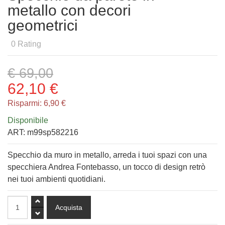
metallo con decori
geometrici
0
Rating
€ 69,00
62,10 €
Risparmi:
6,90 €
Disponibile
ART:
m99sp582216
Specchio da muro in metallo, arreda i tuoi spazi con una
specchiera Andrea Fontebasso, un tocco di design retrò
nei tuoi ambienti quotidiani.