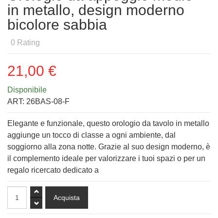
in metallo, design moderno
bicolore sabbia
0
Rating
21,00 €
Disponibile
ART:
26BAS-08-F
Elegante e funzionale, questo orologio da tavolo in metallo
aggiunge un tocco di classe a ogni ambiente, dal
soggiorno alla zona notte. Grazie al suo design moderno, è
il complemento ideale per valorizzare i tuoi spazi o per un
regalo ricercato dedicato a