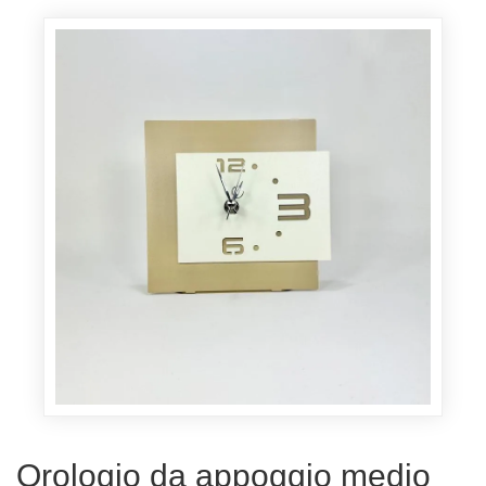
Orologio da appoggio medio