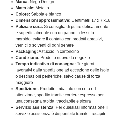
Marca:
Negò Design
Materiale:
Metallo
Colore:
Sabbia e bianco
Dimensioni approssimative:
Centimetri 17 x 7 x16
Pulizia e cura:
Si consiglia di pulire delicatamente
e superficialmente con un panno in tessuto
morbido, evitare il contatto con prodotti abrasivi,
vernici o solventi di ogni genere
Packaging:
Astuccio in cartoncino
Condizione:
Prodotto nuovo da negozio
Tempo indicativo di consegna:
Tre giorni
lavorativi dalla spedizione ad eccezione delle isole
o destinazioni periferiche, salvo cause di forza
maggiore
Spedizione:
Prodotto imballato con cura ed
attenzione, spedito tramite corriere espresso per
una consegna rapida, tracciabile e sicura
Servizio assistenza:
Per qualsiasi informazione il
servizio assistenza è disponibile tramite i recapiti