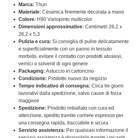
Marca:
Thun
Materiale:
Ceramica finemente decorata a mano
Colore:
H90 Variopinto multicolor
Dimensioni approssimative:
Centimetri 26,2 x
26,2 x 5,3
Pulizia e cura:
Si consiglia di pulire delicatamente
e superficialmente con un panno in tessuto
morbido, evitare il contatto con prodotti abrasivi,
vernici o solventi di ogni genere
Packaging:
Astuccio in cartoncino
Condizione:
Prodotto nuovo da negozio
Tempo indicativo di consegna:
Circa tre giorni
lavorativi dalla spedizione, salvo cause di forza
maggiore
Spedizione:
Prodotto imballato con cura ed
attenzione, spedito tramite corriere espresso per
una consegna rapida, tracciabile e sicura
Servizio assistenza:
Per qualsiasi informazione il
servizio assistenza è disponibile tramite i recapiti