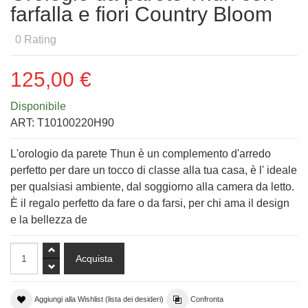
farfalla e fiori Country Bloom
0
Rating
125,00 €
Disponibile
ART:
T10100220H90
L'orologio da parete Thun è un complemento d'arredo
perfetto per dare un tocco di classe alla tua casa, è l' ideale
per qualsiasi ambiente, dal soggiorno alla camera da letto.
È il regalo perfetto da fare o da farsi, per chi ama il design
e la bellezza de
Aggiungi alla Wishlist (lista dei desideri)
Confronta