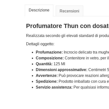
Descrizione
Recensioni
Profumatore Thun con dosat
Realizzata secondo gli elevati standard di produ
Dettagli oggetto:
Profumazione:
Incrocio delicato tra mugh
Composizione:
Contenitore in vetro, per i
Quantità:
125 Ml
Dimensioni approssimative:
Centimetri 5
Avvertenze:
Può provocare reazioni allergi
Spedizione:
Prodotto imballato con cura e
Servizio assistenza:
Per qualsiasi informaz