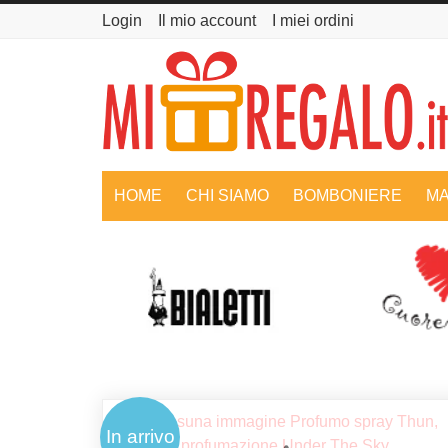
Login
Il mio account
I miei ordini
HOME
CHI SIAMO
BOMBONIERE
MA
In arrivo