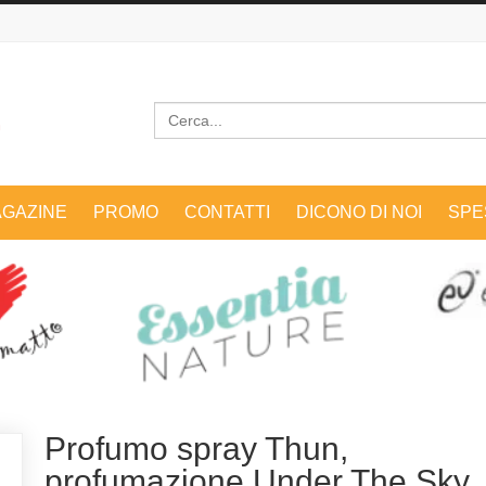
Cerca
GAZINE
PROMO
CONTATTI
DICONO DI NOI
SPE
Profumo spray Thun,
profumazione Under The Sky