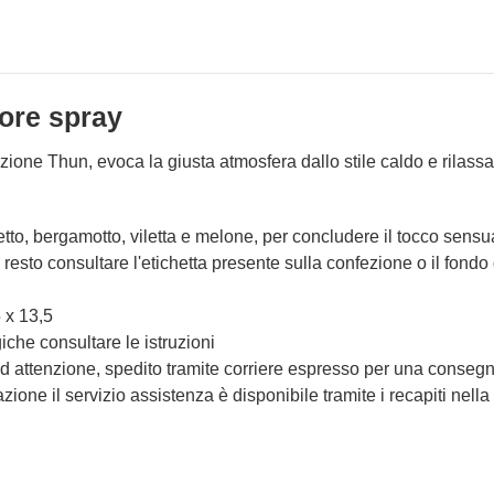
ore spray
zione Thun, evoca la giusta atmosfera dallo stile caldo e rilassa
etto, bergamotto, viletta e melone, per concludere il tocco sens
l resto consultare l'etichetta presente sulla confezione o il fond
 x 13,5
che consultare le istruzioni
d attenzione, spedito tramite corriere espresso per una consegna
ione il servizio assistenza è disponibile tramite i recapiti nella