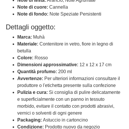
Note di testa:
Arancio, Note Agrumate
Note di cuore:
Cannella
Note di fondo:
Note Speziate Persistenti
Dettagli oggetto:
Marca:
Muhà
Materiale:
Contenitore in vetro, fiore in legno di
betulla
Colore:
Rosso
Dimensioni approssimative:
12 x 12 x 17 cm
Quantità profumo:
200 ml
Avvertenze:
Per ulteriori informazioni consultare il
produttore o l'etichetta presente sulla confezione
Pulizia e cura:
Si consiglia di pulire delicatamente
e superficialmente con un panno in tessuto
morbido, evitare il contatto con prodotti abrasivi,
vernici o solventi di ogni genere
Packaging:
Astuccio in cartoncino
Condizione:
Prodotto nuovo da negozio