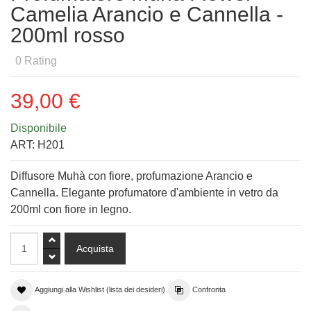
Camelia Arancio e Cannella -
200ml rosso
0
Rating
39,00 €
Disponibile
ART:
H201
Diffusore Muhà con fiore, profumazione Arancio e
Cannella. Elegante profumatore d'ambiente in vetro da
200ml con fiore in legno.
Aggiungi alla Wishlist (lista dei desideri)
Confronta