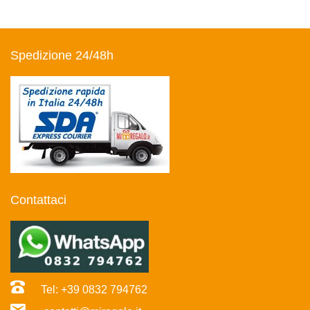
Spedizione 24/48h
Contattaci
Tel: +39 0832 794762