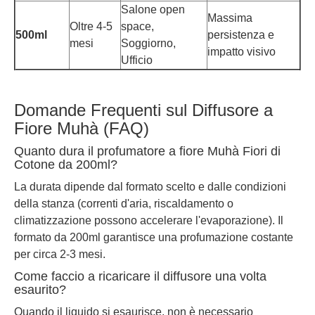
Salone open
Massima
Oltre 4-5
space,
500ml
persistenza e
mesi
Soggiorno,
impatto visivo
Ufficio
Domande Frequenti sul Diffusore a
Fiore Muhà (FAQ)
Quanto dura il profumatore a fiore Muhà Fiori di
Cotone da 200ml?
La durata dipende dal formato scelto e dalle condizioni
della stanza (correnti d'aria, riscaldamento o
climatizzazione possono accelerare l'evaporazione). Il
formato da 200ml garantisce una profumazione costante
per circa 2-3 mesi.
Come faccio a ricaricare il diffusore una volta
esaurito?
Quando il liquido si esaurisce, non è necessario