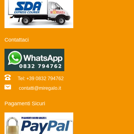
Contattaci
Tel: +39 0832 794762
contatti@miregalo.it
Pagamenti Sicuri