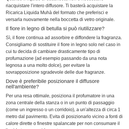
riacquistare l'intero diffusore. Ti basterà acquistare la
Ricarica Liquida Muhà del formato che preferisci e
versarla nuovamente nella boccetta di vetro originale.
Il fiore in legno di betulla si può riutilizzare?
Sì, il fiore continua ad assorbire e diffondere la fragranza.
Consigliamo di sostituire il fiore in legno solo nel caso in
cui tu decida di cambiare drasticamente tipo di
profumazione (ad esempio passando da una nota
legnosa a una molto dolce), per evitare la
sovrapposizione sgradevole delle due fragranze.
Dove è preferibile posizionare il diffusore
nell'ambiente?
Per una resa ottimale, posiziona il profumatore in una
zona centrale della stanza o in un punto di passaggio
(come un ingresso o un corridoio), a un'altezza di circa 1
metro dal pavimento. Evita di posizionarlo vicino a fonti di
calore dirette o finestre spalancate per non consumare il