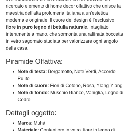
ricercato elemento di home decor olfattivo che unisce la
maestria dell'alta profumeria italiana a un'estetica
moderna e originale. Il cuore del design è l'esclusivo
fiore in puro legno di betulla naturale
, intagliato
interamente a mano, che sormonta una raffinata boccetta
in vetro sagomato studiata per valorizzare ogni angolo
della casa.
Piramide Olfattiva:
Note di testa:
Bergamotto, Note Verdi, Accordo
Pulito
Note di cuore:
Fiori di Cotone, Rosa, Ylang-Ylang
Note di fondo:
Muschio Bianco, Vaniglia, Legno di
Cedro
Dettagli oggetto:
Marca:
Muhà
Materiale:
Contenitore in vetro, fiore in legno di