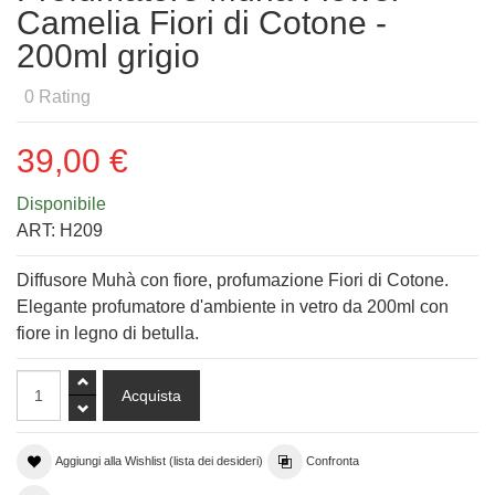
Camelia Fiori di Cotone -
200ml grigio
0
Rating
39,00 €
Disponibile
ART:
H209
Diffusore Muhà con fiore, profumazione Fiori di Cotone.
Elegante profumatore d'ambiente in vetro da 200ml con
fiore in legno di betulla.
Aggiungi alla Wishlist (lista dei desideri)
Confronta