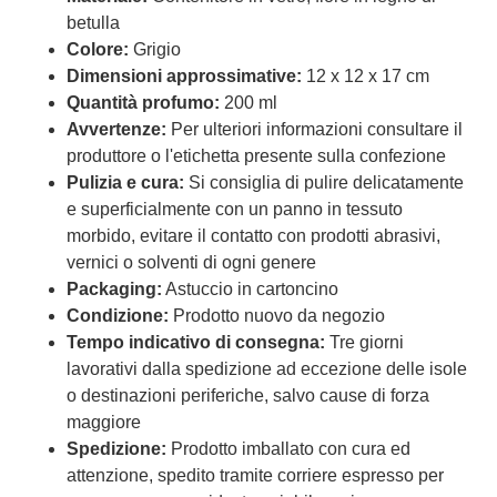
betulla
Colore:
Grigio
Dimensioni approssimative:
12 x 12 x 17 cm
Quantità profumo:
200 ml
Avvertenze:
Per ulteriori informazioni consultare il
produttore o l'etichetta presente sulla confezione
Pulizia e cura:
Si consiglia di pulire delicatamente
e superficialmente con un panno in tessuto
morbido, evitare il contatto con prodotti abrasivi,
vernici o solventi di ogni genere
Packaging:
Astuccio in cartoncino
Condizione:
Prodotto nuovo da negozio
Tempo indicativo di consegna:
Tre giorni
lavorativi dalla spedizione ad eccezione delle isole
o destinazioni periferiche, salvo cause di forza
maggiore
Spedizione:
Prodotto imballato con cura ed
attenzione, spedito tramite corriere espresso per