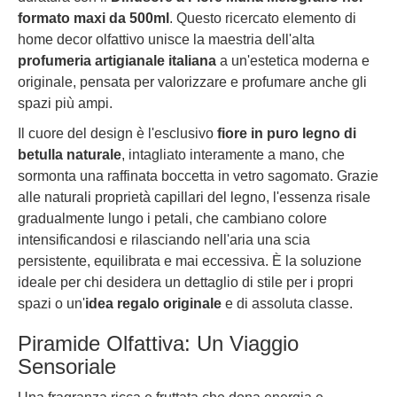
formato maxi da 500ml
. Questo ricercato elemento di
home decor olfattivo unisce la maestria dell'alta
profumeria artigianale italiana
a un'estetica moderna e
originale, pensata per valorizzare e profumare anche gli
spazi più ampi.
Il cuore del design è l'esclusivo
fiore in puro legno di
betulla naturale
, intagliato interamente a mano, che
sormonta una raffinata boccetta in vetro sagomato. Grazie
alle naturali proprietà capillari del legno, l'essenza risale
gradualmente lungo i petali, che cambiano colore
intensificandosi e rilasciando nell'aria una scia
persistente, equilibrata e mai eccessiva. È la soluzione
ideale per chi desidera un dettaglio di stile per i propri
spazi o un'
idea regalo originale
e di assoluta classe.
Piramide Olfattiva: Un Viaggio
Sensoriale