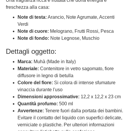
Una fragranza ricca e fruttata che dona energia e
freschezza alla casa:
Note di testa:
Arancio, Note Agrumate, Accenti
Verdi
Note di cuore:
Melograno, Frutti Rossi, Pesca
Note di fondo:
Note Legnose, Muschio
Dettagli oggetto:
Marca:
Muhà (Made in Italy)
Materiale:
Contenitore in vetro sagomato, fiore
diffusore in legno di betulla
Colore del fiore:
Si colora di intense sfumature
vinaccia durante l'uso
Dimensioni approssimative:
12,2 x 12,2 x 23 cm
Quantità profumo:
500 ml
Avvertenze:
Tenere fuori dalla portata dei bambini.
Evitare il contatto del liquido con superfici delicate,
verniciate o plastiche. Per ulteriori informazioni