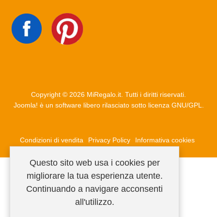
Copyright © 2026 MiRegalo.it. Tutti i diritti riservati.
Joomla!
è un software libero rilasciato sotto
licenza GNU/GPL.
Condizioni di vendita
Privacy Policy
Informativa cookies
Questo sito web usa i cookies per
migliorare la tua esperienza utente.
Continuando a navigare acconsenti
all'utilizzo.