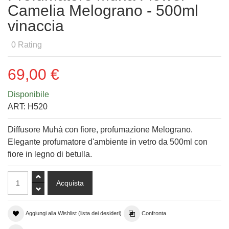
Camelia Melograno - 500ml
vinaccia
0
Rating
69,00 €
Disponibile
ART:
H520
Diffusore Muhà con fiore, profumazione Melograno.
Elegante profumatore d'ambiente in vetro da 500ml con
fiore in legno di betulla.
Aggiungi alla Wishlist (lista dei desideri)
Confronta