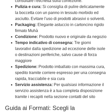
consultare l'etichetta sulla confezione.
Pulizia e cura:
Si consiglia di pulire delicatamente
la boccetta con un panno in tessuto morbido ed
asciutto. Evitare l'uso di prodotti abrasivi o solventi.
Packaging:
Elegante astuccio in cartoncino rigido
firmato Muhà
Condizione:
Prodotto nuovo e originale da negozio
Tempo indicativo di consegna:
Tre giorni
lavorativi dalla spedizione ad eccezione delle isole
o destinazioni periferiche, salvo cause di forza
maggiore
Spedizione:
Prodotto imballato con massima cura,
spedito tramite corriere espresso per una consegna
rapida, tracciabile e sia cura
Servizio assistenza:
Per qualsiasi informazione il
servizio assistenza è a tua completa disposizione
tramite i recapiti nella sezione contatti del sito
Guida ai Formati: Scegli la