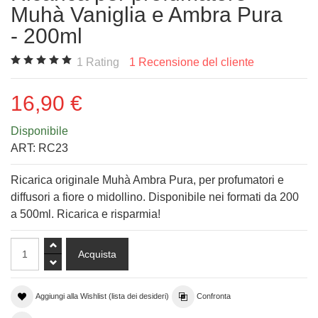
Muhà Vaniglia e Ambra Pura
- 200ml
1
Rating
1
Recensione del cliente
16,90 €
Disponibile
ART:
RC23
Ricarica originale Muhà Ambra Pura, per profumatori e
diffusori a fiore o midollino. Disponibile nei formati da 200
a 500ml. Ricarica e risparmia!
Aggiungi alla Wishlist (lista dei desideri)
Confronta