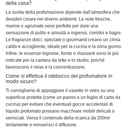
della casa?
La scelta della profumazione dipende dall'atmosfera che
desideri creare nei diversi ambienti. Le note fresche,
marine o agrumate sono perfette per dare una
sensazione di pulito e ariosità a ingressi, corridoi e bagni.
Le fragranze dolci, speziate o gourmand creano un clima
caldo e accogliente, ideale per la cucina e la zona giorno.
Infine, le essenze legnose, fiorite o rilassanti sono le più
indicate per la camera da letto e lo studio, poiché
favoriscono il relax e la concentrazione.
Come si effettua il rabbocco del profumatore in
modo sicuro?
Ti consigliamo di appoggiare il vasetto in vetro su una
superficie protetta (come un panno o un foglio di carta da
cucina) per evitare che eventuali gocce accidentali di
liquido profumato possano macchiare mobili delicati o
verniciati. Versa il contenuto della ricarica da 200ml
lentamente e reinserisci il diffusore.