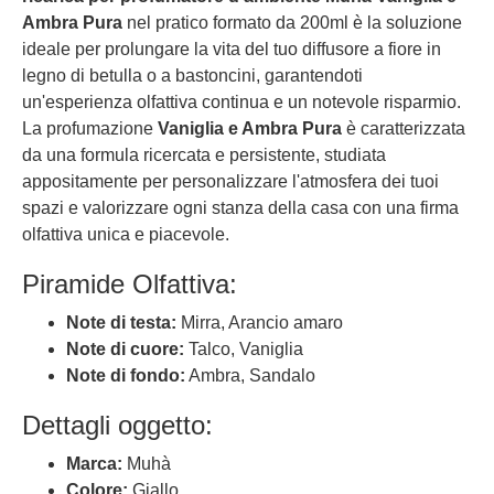
Ambra Pura
nel pratico formato da 200ml è la soluzione
ideale per prolungare la vita del tuo diffusore a fiore in
legno di betulla o a bastoncini, garantendoti
un'esperienza olfattiva continua e un notevole risparmio.
La profumazione
Vaniglia e Ambra Pura
è caratterizzata
da una formula ricercata e persistente, studiata
appositamente per personalizzare l'atmosfera dei tuoi
spazi e valorizzare ogni stanza della casa con una firma
olfattiva unica e piacevole.
Piramide Olfattiva:
Note di testa:
Mirra, Arancio amaro
Note di cuore:
Talco, Vaniglia
Note di fondo:
Ambra, Sandalo
Dettagli oggetto:
Marca:
Muhà
Colore:
Giallo