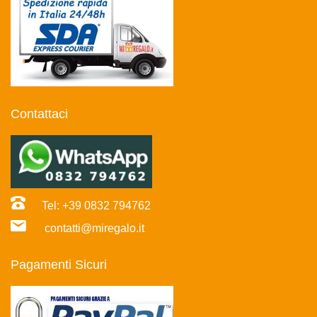
Contattaci
Tel: +39 0832 794762
contatti@miregalo.it
Pagamenti Sicuri