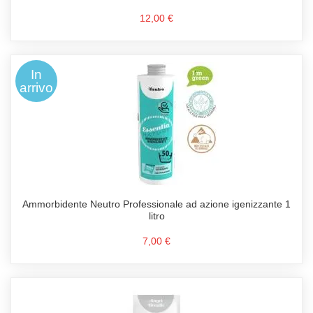
12,00 €
In
arrivo
Ammorbidente Neutro Professionale ad azione igenizzante 1
litro
7,00 €