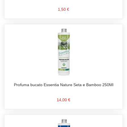
1,50 €
Profuma bucato Essentia Nature Seta e Bamboo 250Ml
14,00 €