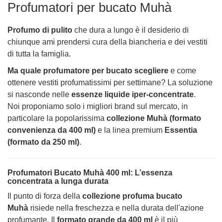
Profumatori per bucato Muhà
Profumo di pulito
che dura a lungo è il desiderio di
chiunque ami prendersi cura della biancheria e dei vestiti
di tutta la famiglia.
Ma quale profumatore per bucato scegliere
e come
ottenere vestiti profumatissimi per settimane? La soluzione
si nasconde nelle
essenze liquide iper-concentrate
.
Noi proponiamo solo i migliori brand sul mercato, in
particolare la popolarissima
collezione Muhà (formato
convenienza da 400 ml)
e la linea premium
Essentia
(formato da 250 ml)
.
Profumatori Bucato Muhà 400 ml: L’essenza
concentrata a lunga durata
Il punto di forza della
collezione profuma bucato
Muhà
risiede nella freschezza e nella durata dell'azione
profumante. Il
formato grande da 400 ml
è il più