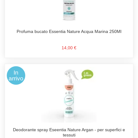
Profuma bucato Essentia Nature Acqua Marina 250Ml
14,00 €
In
arrivo
Deodorante spray Eseentia Nature Argan - per superfici e
tessuti