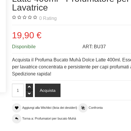
Lavatrice
0
Rating
19,90 €
Disponibile
ART:
BU37
Acquista il Profuma Bucato Muhà Dolce Latte 400ml. Es
per lavatrice concentrata e persistente per capi profumati 
Spedizione rapida!
Aggiungi alla Wishlist (lista dei desideri)
Confronta
Torna a: Profumatori per bucato Muhà