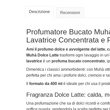
Descrizione
Recensioni
Profumatore Bucato Muhà
Lavatrice Concentrata e 
Ami il profumo dolce e avvolgente del latte
Muhà Dolce Latte
trasformi ogni lavaggio in un
lavatrice
è un
profuma bucato concentrato
, i
Dimentica i classici ammorbidenti: con Muhà ott
perfetta per chi ama i profumi dolci, cremosi e ra
Il
formato da 400 ml
è ideale per chi usa il pro
Fragranza Dolce Latte: calda, 
Una profumazione che sa di dolci ricordi e comf
soffice nuvola, rendendola la scelta perfetta per 