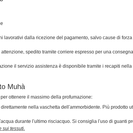
ne
i lavorativi dalla ricezione del pagamento, salvo cause di forza
 attenzione, spedito tramite corriere espresso per una consegn
ione il servizio assistenza è disponibile tramite i recapiti nella
ato Muhà
per ottenere il massimo della profumazione:
 direttamente nella vaschetta dell'ammorbidente. Più prodotto uti
d'acqua durante l'ultimo risciacquo. Si consiglia l'uso di guanti pro
 sui tessuti.