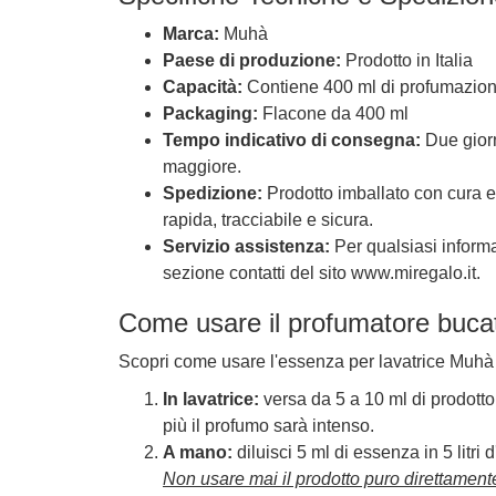
Marca:
Muhà
Paese di produzione:
Prodotto in Italia
Capacità:
Contiene 400 ml di profumazio
Packaging:
Flacone da 400 ml
Tempo indicativo di consegna:
Due giorn
maggiore.
Spedizione:
Prodotto imballato con cura e
rapida, tracciabile e sicura.
Servizio assistenza:
Per qualsiasi informaz
sezione contatti del sito www.miregalo.it.
Come usare il profumatore buc
Scopri come usare l'essenza per lavatrice Muhà 
In lavatrice:
versa da 5 a 10 ml di prodotto
più il profumo sarà intenso.
A mano:
diluisci 5 ml di essenza in 5 litri 
Non usare mai il prodotto puro direttamente