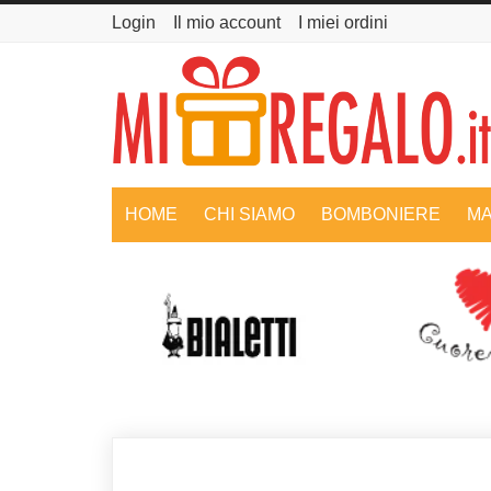
Login
Il mio account
I miei ordini
HOME
CHI SIAMO
BOMBONIERE
MA