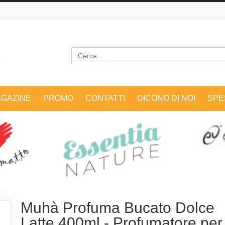
Cerca
GAZINE
PROMO
CONTATTI
DICONO DI NOI
SPE
Muhà Profuma Bucato Dolce
Latte 400ml - Profumatore per