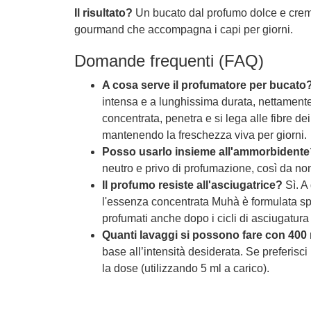
Il risultato?
Un bucato dal profumo dolce e crem
gourmand che accompagna i capi per giorni.
Domande frequenti (FAQ)
A cosa serve il profumatore per bucato
intensa e a lunghissima durata, nettamente
concentrata, penetra e si lega alle fibre de
mantenendo la freschezza viva per giorni.
Posso usarlo insieme all'ammorbidente
neutro e privo di profumazione, così da non
Il profumo resiste all'asciugatrice?
Sì. A
l'essenza concentrata Muhà è formulata sp
profumati anche dopo i cicli di asciugatura
Quanti lavaggi si possono fare con 400
base all’intensità desiderata. Se preferisc
la dose (utilizzando 5 ml a carico).