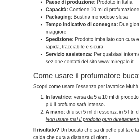
Paese di produzione:
Prodotto in Italia
Capacità:
Contiene 10 ml di profumazion
Packaging:
Bustina monodose sfusa
Tempo indicativo di consegna:
Due giorn
maggiore.
Spedizione:
Prodotto imballato con cura e
rapida, tracciabile e sicura.
Servizio assistenza:
Per qualsiasi informaz
sezione contatti del sito www.miregalo.it.
Come usare il profumatore buc
Scopri come usare l'essenza per lavatrice Muhà 
In lavatrice:
versa da 5 a 10 ml di prodotto
più il profumo sarà intenso.
A mano:
diluisci 5 ml di essenza in 5 litri 
Non usare mai il prodotto puro direttamente
Il risultato?
Un bucato che sa di pelle pulita e t
calda che dura a distanza di giorni.