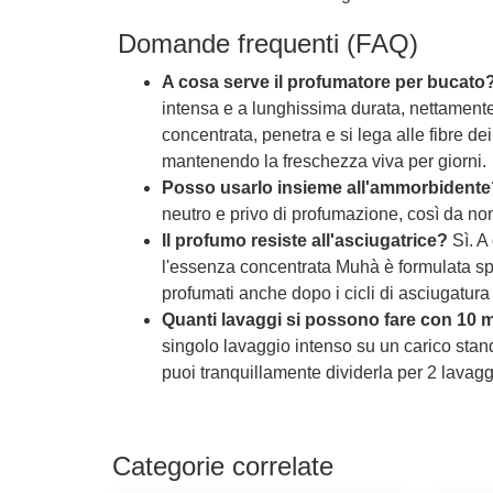
Domande frequenti (FAQ)
A cosa serve il profumatore per bucato
intensa e a lunghissima durata, nettamente
concentrata, penetra e si lega alle fibre de
mantenendo la freschezza viva per giorni.
Posso usarlo insieme all'ammorbidente
neutro e privo di profumazione, così da non
Il profumo resiste all'asciugatrice?
Sì. A
l'essenza concentrata Muhà è formulata sp
profumati anche dopo i cicli di asciugatura
Quanti lavaggi si possono fare con 10 
singolo lavaggio intenso su un carico stand
puoi tranquillamente dividerla per 2 lavaggi
Categorie correlate