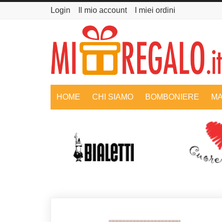
Login
Il mio account
I miei ordini
HOME
CHI SIAMO
BOMBONIERE
MA