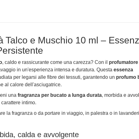
 Talco e Muschio 10 ml – Essen
Persistente
o
, caldo e rassicurante come una carezza? Con il
profumatore
avaggio in un'esperienza intensa e duratura. Questa
essenza
diata per legarsi alle fibre dei tessuti, garantendo un
profumo 
 al calore dell'asciugatrice.
ieni una
fragranza per bucato a lunga durata
, morbida e avvo
 carattere intimo.
re la fragranza o da portare in viaggio, in palestra o in lavander
bida, calda e avvolgente