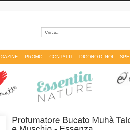
Cerca
GAZINE
PROMO
CONTATTI
DICONO DI NOI
SPE
Profumatore Bucato Muhà Tal
e Muschio - Essenza