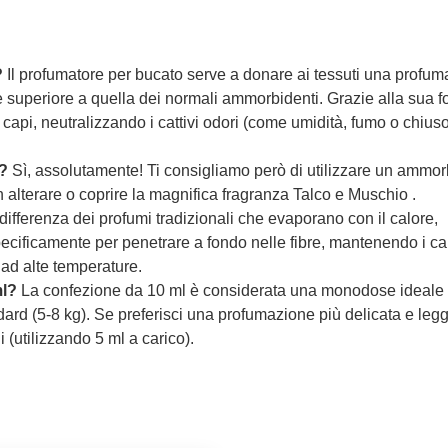
?
Il profumatore per bucato serve a donare ai tessuti una profu
 superiore a quella dei normali ammorbidenti. Grazie alla sua 
i capi, neutralizzando i cattivi odori (come umidità, fumo o chiuso
?
Sì, assolutamente! Ti consigliamo però di utilizzare un ammo
 alterare o coprire la magnifica fragranza Talco e Muschio .
 differenza dei profumi tradizionali che evaporano con il calore,
ecificamente per penetrare a fondo nelle fibre, mantenendo i ca
 ad alte temperature.
ml?
La confezione da 10 ml è considerata una monodose ideale 
ard (5-8 kg). Se preferisci una profumazione più delicata e legg
 (utilizzando 5 ml a carico).