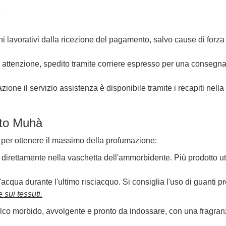
e
i lavorativi dalla ricezione del pagamento, salvo cause di forza
 attenzione, spedito tramite corriere espresso per una consegn
ione il servizio assistenza è disponibile tramite i recapiti nella
ato Muhà
per ottenere il massimo della profumazione:
 direttamente nella vaschetta dell'ammorbidente. Più prodotto uti
d'acqua durante l'ultimo risciacquo. Si consiglia l'uso di guanti pro
 sui tessuti.
alco morbido, avvolgente e pronto da indossare, con una fragra