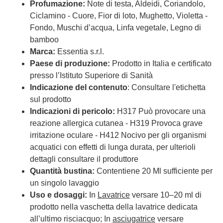
Profumazione:
Note di testa, Aldeidi, Coriandolo,
Ciclamino - Cuore, Fior di loto, Mughetto, Violetta -
Fondo, Muschi d’acqua, Linfa vegetale, Legno di
bamboo
Marca:
Essentia s.r.l.
Paese di produzione:
Prodotto in Italia e certificato
presso l’Istituto Superiore di Sanità
Indicazione del contenuto
: Consultare l'etichetta
sul prodotto
Indicazioni di pericolo:
H317 Può provocare una
reazione allergica cutanea - H319 Provoca grave
irritazione oculare - H412 Nocivo per gli organismi
acquatici con effetti di lunga durata, per ulterioli
dettagli consultare il produttore
Quantità bustina:
Contentiene 20 Ml sufficiente per
un singolo lavaggio
Uso e dosaggi:
In
Lavatrice
versare 10–20 ml di
prodotto nella vaschetta della lavatrice dedicata
all’ultimo risciacquo; In
asciugatrice
versare