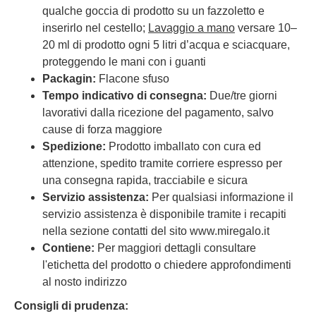
qualche goccia di prodotto su un fazzoletto e
inserirlo nel cestello;
Lavaggio
a mano
versare 10–
20 ml di prodotto ogni 5 litri d’acqua e sciacquare,
proteggendo le mani con i guanti
Packagin:
Flacone sfuso
Tempo indicativo di consegna:
Due/tre giorni
lavorativi dalla ricezione del pagamento, salvo
cause di forza maggiore
Spedizione:
Prodotto imballato con cura ed
attenzione, spedito tramite corriere espresso per
una consegna rapida, tracciabile e sicura
Servizio assistenza:
Per qualsiasi informazione il
servizio assistenza è disponibile tramite i recapiti
nella sezione contatti del sito www.miregalo.it
Contiene:
Per maggiori dettagli consultare
l'etichetta del prodotto o chiedere approfondimenti
al nosto indirizzo
Consigli di prudenza: