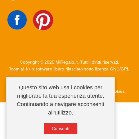
Copyright © 2026 MiRegalo.it. Tutti i diritti riservati.
Joomla!
è un software libero rilasciato sotto
licenza GNU/GPL.
Questo sito web usa i cookies per
Condizioni di vendita
Privacy Policy
Informativa cookies
migliorare la tua esperienza utente.
Continuando a navigare acconsenti
all'utilizzo.
Consenti