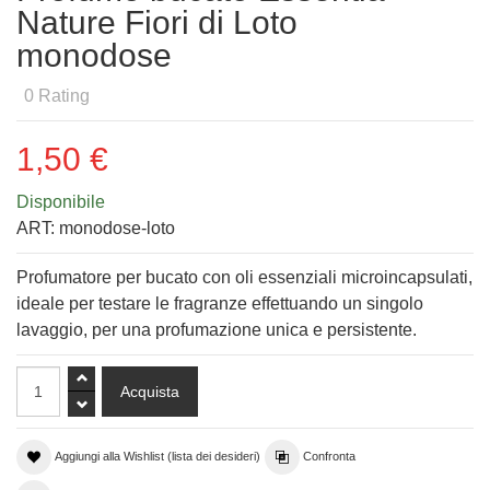
Nature Fiori di Loto
monodose
0
Rating
1,50 €
Disponibile
ART:
monodose-loto
Profumatore per bucato con oli essenziali microincapsulati,
ideale per testare le fragranze effettuando un singolo
lavaggio, per una profumazione unica e persistente.
Aggiungi alla Wishlist (lista dei desideri)
Confronta