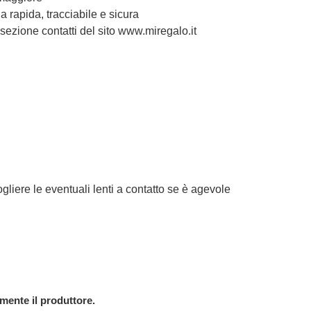
 rapida, tracciabile e sicura
 sezione contatti del sito www.miregalo.it
e le eventuali lenti a contatto se è agevole
amente il produttore.