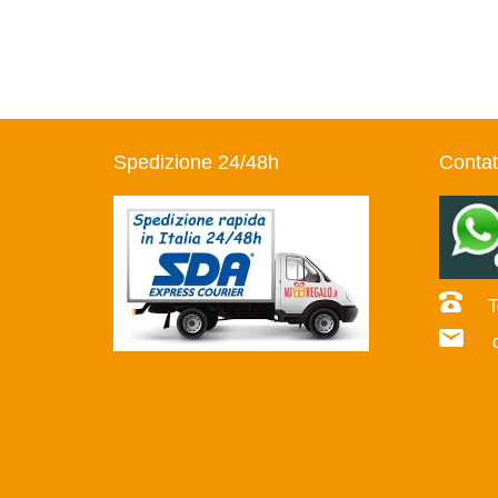
Spedizione 24/48h
Contat
Te
co