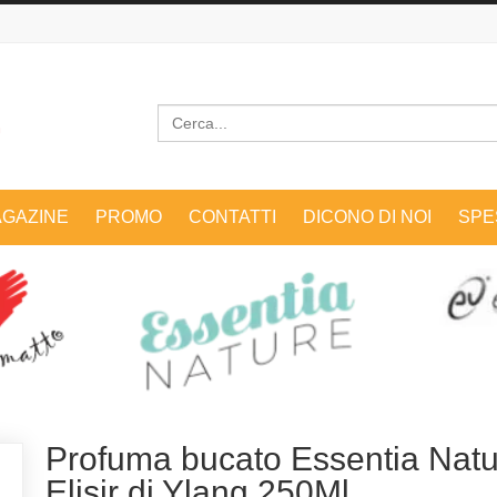
Cerca
GAZINE
PROMO
CONTATTI
DICONO DI NOI
SPE
Profuma bucato Essentia Natu
Elisir di Ylang 250Ml