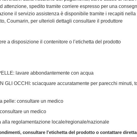
d attenzione, spedito tramite corriere espresso per una consegna
ione il servizio assistenza è disponibile tramite i recapiti nella
to, Coumarin, per ulterioli dettagli consultare il produttore
e a disposizione il contenitore o l’etichetta del prodotto
LE: lavare abbondantemente con acqua
CCHI: sciacquare accuratamente per parecchi minuti, toglier
la pelle: consultare un medico
, consultare un medico
tà alla regolamentazione locale/regionale/nazionale
ndimenti, consultare l'etichetta del prodotto o contattare dirett