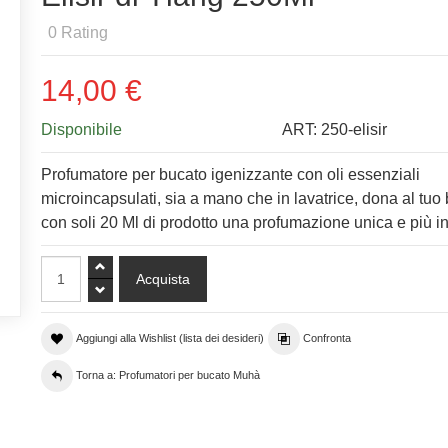
0
Rating
14,00 €
Disponibile
ART:
250-elisir
Profumatore per bucato igenizzante con oli essenziali
microincapsulati, sia a mano che in lavatrice, dona al tuo
con soli 20 Ml di prodotto una profumazione unica e più i
Aggiungi alla Wishlist (lista dei desideri)
Confronta
Torna a: Profumatori per bucato Muhà