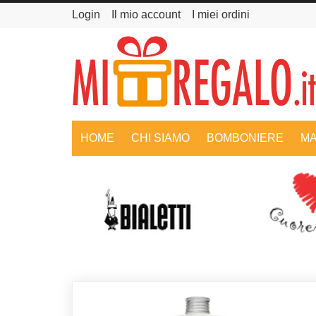
Login
Il mio account
I miei ordini
HOME
CHI SIAMO
BOMBONIERE
MA