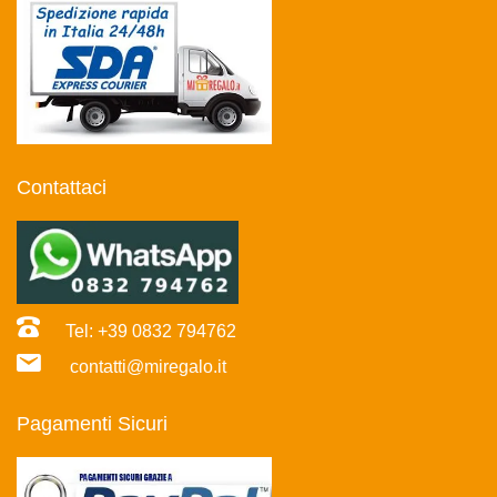
Contattaci
Tel: +39 0832 794762
contatti@miregalo.it
Pagamenti Sicuri