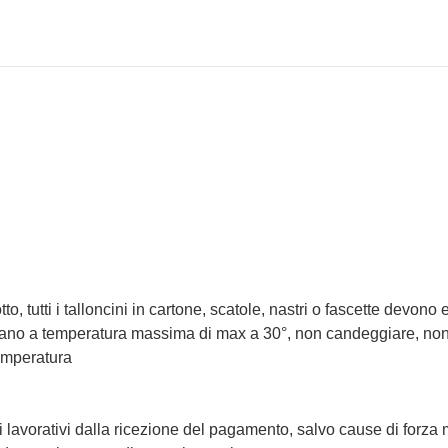
tto, tutti i talloncini in cartone, scatole, nastri o fascette devono
o a temperatura massima di max a 30°, non candeggiare, non la
temperatura
i lavorativi dalla ricezione del pagamento, salvo cause di forza