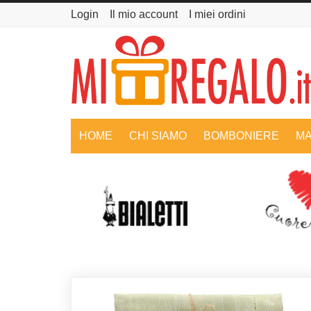
Login
Il mio account
I miei ordini
HOME
CHI SIAMO
BOMBONIERE
MA