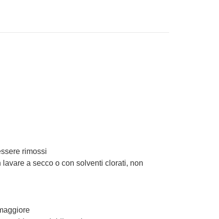
 essere rimossi
vare a secco o con solventi clorati, non
 maggiore