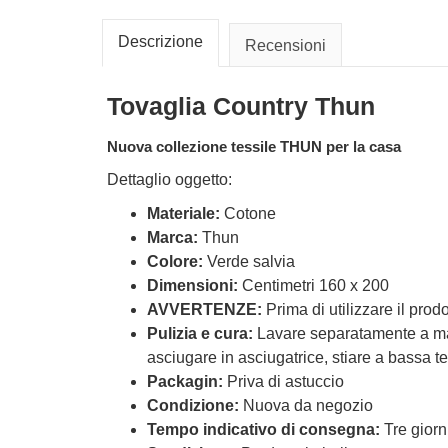
Descrizione
Recensioni
Tovaglia Country Thun
Nuova collezione tessile THUN per la casa
Dettaglio oggetto:
Materiale:
Cotone
Marca:
Thun
Colore:
Verde salvia
Dimensioni:
Centimetri 160 x 200
AVVERTENZE:
Prima di utilizzare il prodo
Pulizia e cura:
Lavare separatamente a man
asciugare in asciugatrice, stiare a bassa 
Packagin:
Priva di astuccio
Condizione:
Nuova da negozio
Tempo indicativo di consegna:
Tre giorn