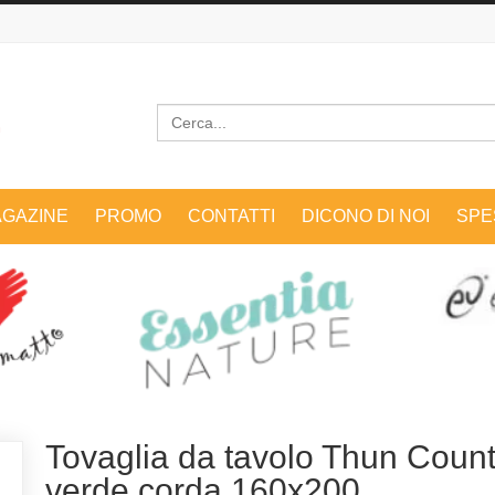
Cerca
GAZINE
PROMO
CONTATTI
DICONO DI NOI
SPE
Tovaglia da tavolo Thun Count
verde corda 160x200