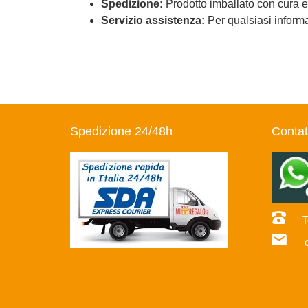
Spedizione:
Prodotto imballato con cura e
Servizio assistenza:
Per qualsiasi informaz
Spedizione 24/48h
Contat
Te
co