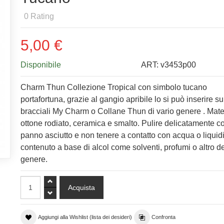
0
Rating
5,00 €
Disponibile
ART:
v3453p00
Charm Thun Collezione Tropical con simbolo tucano
portafortuna, grazie al gangio apribile lo si può inserire su
bracciali My Charm o Collane Thun di vario genere . Mate
ottone rodiato, ceramica e smalto. Pulire delicatamente c
panno asciutto e non tenere a contatto con acqua o liquidi
contenuto a base di alcol come solventi, profumi o altro de
genere.
Aggiungi alla Wishlist (lista dei desideri)
Confronta