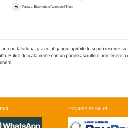
Torna a: Bigiotteria e Accessori Thun
o portafortuna, grazie al gangio apribile lo si può inserire su
lto. Pulire delicatamente con un panno asciutto e non tenere a 
genere.
taci
Pagamenti Sicuri