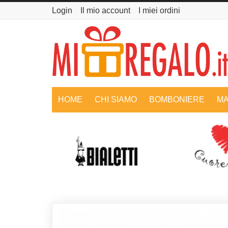
Login
Il mio account
I miei ordini
HOME
CHI SIAMO
BOMBONIERE
MA