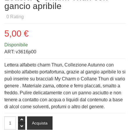
gancio apribile
0
Rating
5,00 €
Disponibile
ART:
v3616p00
Lettera alfabeto charm Thun, Collezione Autunno con
simbolo alfabeto portafortuna, grazie al gangio apribile lo si
può inserire su bracciali My Charm o Collane Thun di vario
genere . Materiale zama, ottone e ferro placcati, smalto a
freddo. Pulire delicatamente con un panno asciutto e non
tenere a contatto con acqua o liquidi dal contenuto a base
di alcol come solventi, profumi o altro del genere.