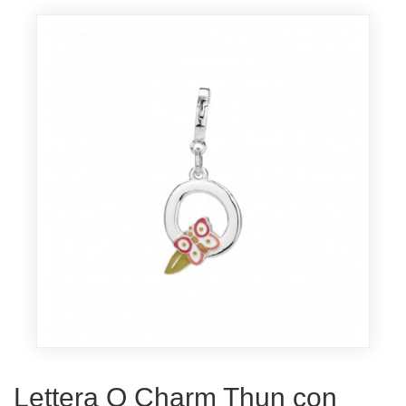
Lettera Q Charm Thun con