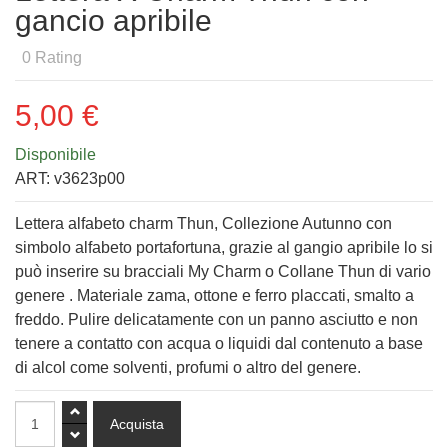
gancio apribile
0
Rating
5,00 €
Disponibile
ART:
v3623p00
Lettera alfabeto charm Thun, Collezione Autunno con
simbolo alfabeto portafortuna, grazie al gangio apribile lo si
può inserire su bracciali My Charm o Collane Thun di vario
genere . Materiale zama, ottone e ferro placcati, smalto a
freddo. Pulire delicatamente con un panno asciutto e non
tenere a contatto con acqua o liquidi dal contenuto a base
di alcol come solventi, profumi o altro del genere.