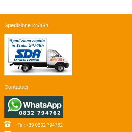
Spedizione 24/48h
Contattaci
Tel: +39 0832 794762