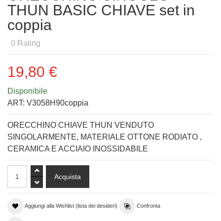
THUN BASIC CHIAVE set in
coppia
0
Rating
19,80 €
Disponibile
ART:
V3058H90coppia
ORECCHINO CHIAVE THUN VENDUTO
SINGOLARMENTE, MATERIALE OTTONE RODIATO ,
CERAMICA E ACCIAIO INOSSIDABILE
Aggiungi alla Wishlist (lista dei desideri)
Confronta