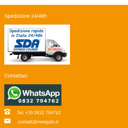
Spedizione 24/48h
Contattaci
Tel: +39 0832 794762
contatti@miregalo.it