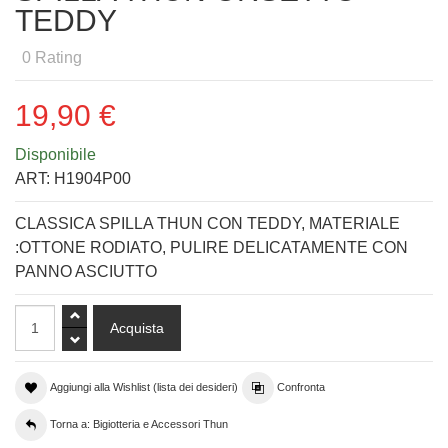
TEDDY
0
Rating
19,90 €
Disponibile
ART:
H1904P00
CLASSICA SPILLA THUN CON TEDDY, MATERIALE
:OTTONE RODIATO, PULIRE DELICATAMENTE CON
PANNO ASCIUTTO
Aggiungi alla Wishlist (lista dei desideri)
Confronta
Torna a: Bigiotteria e Accessori Thun