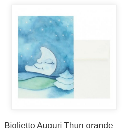
Biglietto Auguri Thun grande