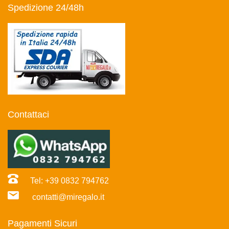
Spedizione 24/48h
Contattaci
Tel: +39 0832 794762
contatti@miregalo.it
Pagamenti Sicuri