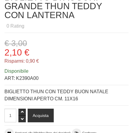
GRANDE THUN TEDDY
CON LANTERNA
0
Rating
€ 3,00
2,10 €
Risparmi:
0,90 €
Disponibile
ART:
K2390A00
BIGLIETTO THUN CON TEDDY BUON NATALE
DIMENSIONI APERTO CM. 11X16