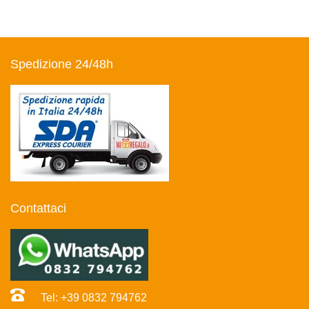
Spedizione 24/48h
Contattaci
Tel: +39 0832 794762