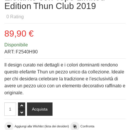
Edition Thun Club 2019
0
Rating
89,90 €
Disponibile
ART:
F2540H90
Il design curato nei dettagli e i colori dominanti rendono
questo elefante Thun un pezzo unico da collezione. Ideale
per chi desidera celebrare la tradizione e l'esclusività di
avere un pezzo uico con un elemento decorativo raffinato e
originale.
Aggiungi alla Wishlist (lista dei desideri)
Confronta