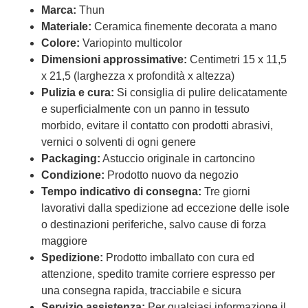
Marca:
Thun
Materiale:
Ceramica finemente decorata a mano
Colore:
Variopinto multicolor
Dimensioni approssimative:
Centimetri 15 x 11,5
x 21,5 (larghezza x profondità x altezza)
Pulizia e cura:
Si consiglia di pulire delicatamente
e superficialmente con un panno in tessuto
morbido, evitare il contatto con prodotti abrasivi,
vernici o solventi di ogni genere
Packaging:
Astuccio originale in cartoncino
Condizione:
Prodotto nuovo da negozio
Tempo indicativo di consegna:
Tre giorni
lavorativi dalla spedizione ad eccezione delle isole
o destinazioni periferiche, salvo cause di forza
maggiore
Spedizione:
Prodotto imballato con cura ed
attenzione, spedito tramite corriere espresso per
una consegna rapida, tracciabile e sicura
Servizio assistenza:
Per qualsiasi informazione il