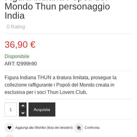
Mondo Thun personaggio
India
0
Rating
36,90 €
Disponibile
ART:
f2999h90
Figura Indiana THUN a tiratura limitata, prosegue la
collezione raffigurante i Popoli del Mondo creata in
esclusiva per i soci Thun Lovers Club.
Aggiungi alla Wishlist (lista dei desideri)
Confronta