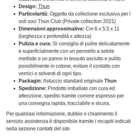
Design:
Thun
Particolarità:
Oggetto da collezione esclusiva per i
soli soci Thun Club (Private collection 2021)
Dimensioni approssimative:
Cm 6 x 5,5 x 11
(larghezza x profondità x altezza)
Pulizia e cura:
Si consiglia di pulire delicatamente
e superficialmente con un pennello a setole
morbide o un panno in tessuto asciutto e pulito
possibilmente in cotone, evitare il contatto con
vernici o solventi di ogni tipo.
Packagin:
Astuccio standard originale
Thun
Spedizione:
Prodotto imballato con cura ed
attenzione, spedito tramite corriere espresso per
una consegna rapida, tracciabile e sicura.
Per qualsiasi informazione, dubbio o chiarimento il
servizio assistenza è disponibile tramite i recapiti indicati
nella sezione contatti del sito