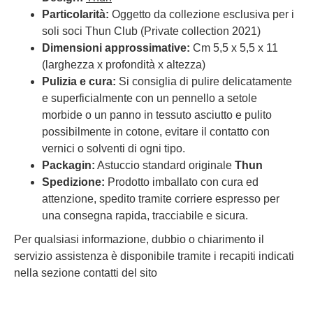
Particolarità:
Oggetto da collezione esclusiva per i
soli soci Thun Club (Private collection 2021)
Dimensioni approssimative:
Cm 5,5 x 5,5 x 11
(larghezza x profondità x altezza)
Pulizia e cura:
Si consiglia di pulire delicatamente
e superficialmente con un pennello a setole
morbide o un panno in tessuto asciutto e pulito
possibilmente in cotone, evitare il contatto con
vernici o solventi di ogni tipo.
Packagin:
Astuccio standard originale
Thun
Spedizione:
Prodotto imballato con cura ed
attenzione, spedito tramite corriere espresso per
una consegna rapida, tracciabile e sicura.
Per qualsiasi informazione, dubbio o chiarimento il
servizio assistenza è disponibile tramite i recapiti indicati
nella sezione contatti del sito