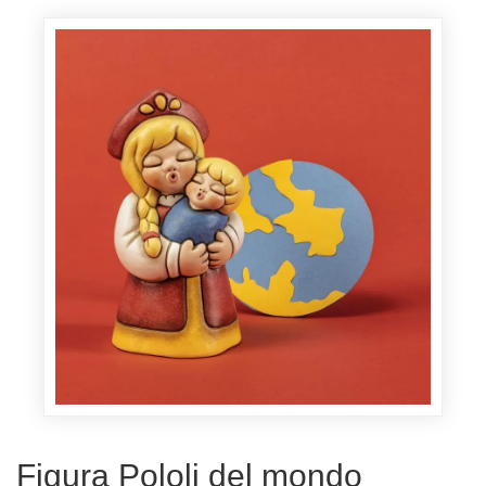
Figura Pololi del mondo