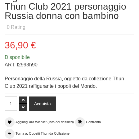
Thun Club 2021 personaggio
Russia donna con bambino
0
Rating
36,90 €
Disponibile
ART:
f2993h90
Personaggio della Russia, oggetto da collezione Thun
Club 2021 raffigurante i popoli del Mondo.
Aggiungi alla Wishlist (lista dei desideri)
Confronta
Torna a: Oggetti Thun da Collezione