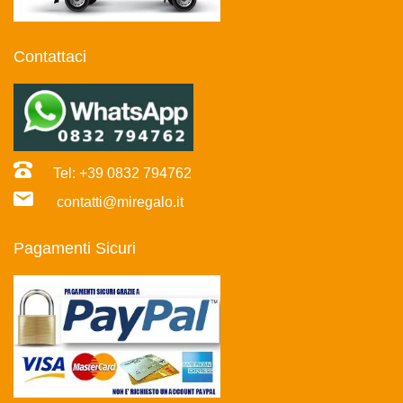
Contattaci
Tel: +39 0832 794762
contatti@miregalo.it
Pagamenti Sicuri