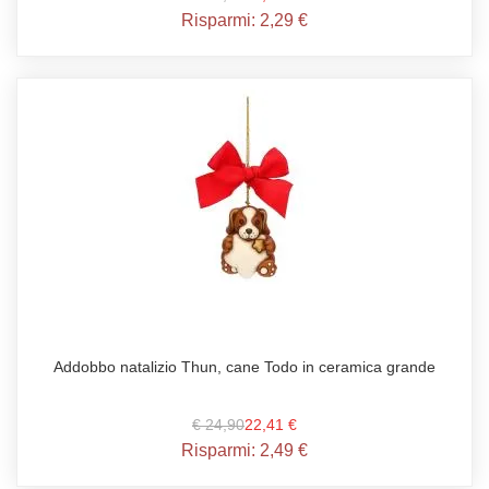
Risparmi:
2,29 €
Addobbo natalizio Thun, cane Todo in ceramica grande
€ 24,90
22,41 €
Risparmi:
2,49 €