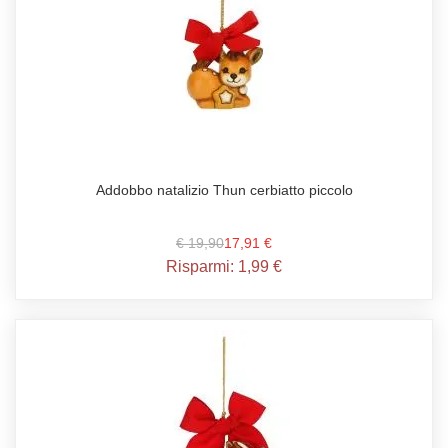
Addobbo natalizio Thun cerbiatto piccolo
€ 19,90
17,91 €
Risparmi:
1,99 €