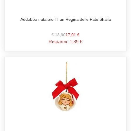
Addobbo natalizio Thun Regina delle Fate Shaila
€ 18,90
17,01 €
Risparmi:
1,89 €