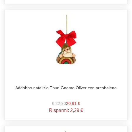
Addobbo natalizio Thun Gnomo Oliver con arcobaleno
€ 22,90
20,61 €
Risparmi:
2,29 €