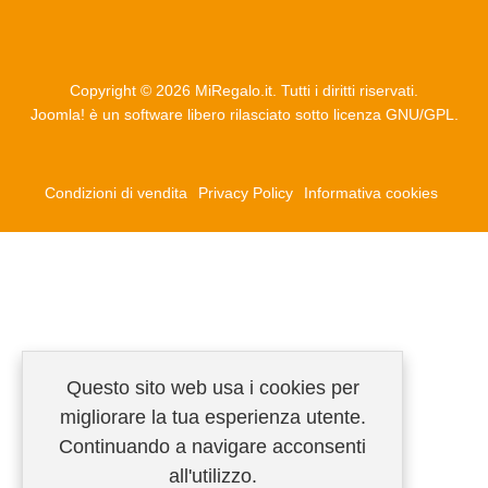
Copyright © 2026 MiRegalo.it. Tutti i diritti riservati.
Joomla!
è un software libero rilasciato sotto
licenza GNU/GPL.
Condizioni di vendita
Privacy Policy
Informativa cookies
Questo sito web usa i cookies per
migliorare la tua esperienza utente.
Continuando a navigare acconsenti
all'utilizzo.