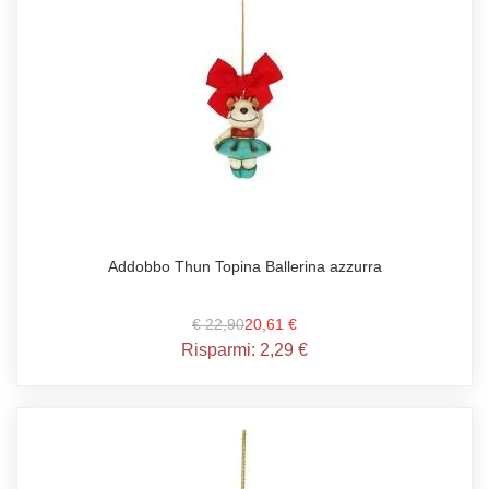
Addobbo Thun Topina Ballerina azzurra
€ 22,90
20,61 €
Risparmi:
2,29 €