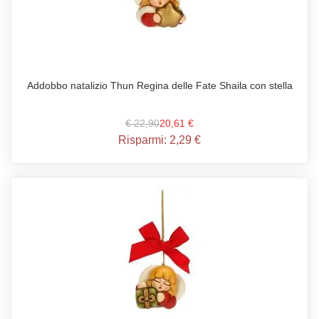
Addobbo natalizio Thun Regina delle Fate Shaila con stella
€ 22,90
20,61 €
Risparmi:
2,29 €