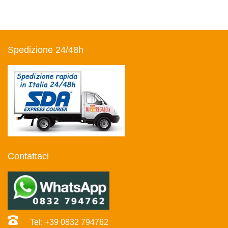
Spedizione 24/48h
Contattaci
Tel: +39 0832 794762