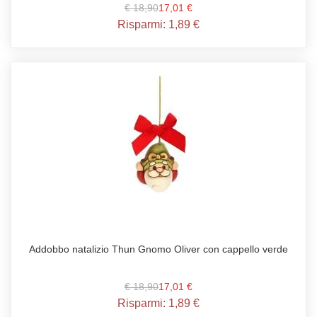
€ 18,90
17,01 €
Risparmi:
1,89 €
Addobbo natalizio Thun Gnomo Oliver con cappello verde
€ 18,90
17,01 €
Risparmi:
1,89 €