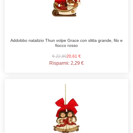
Addobbo natalizio Thun volpe Grace con slitta grande, filo e
fiocco rosso
€ 22,90
20,61 €
Risparmi:
2,29 €