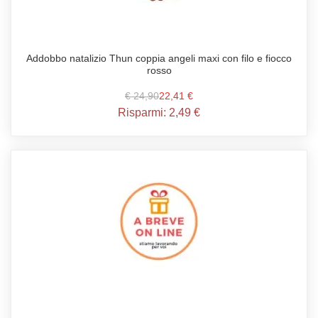
Addobbo natalizio Thun coppia angeli maxi con filo e fiocco
rosso
€ 24,90
22,41 €
Risparmi:
2,49 €