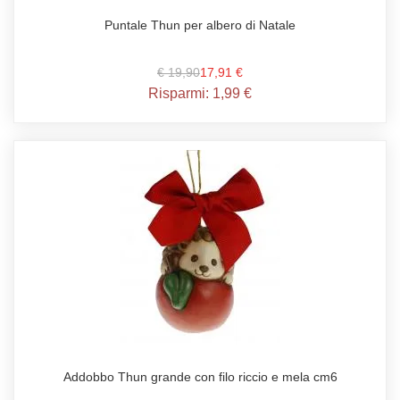
Puntale Thun per albero di Natale
€ 19,90
17,91 €
Risparmi:
1,99 €
Addobbo Thun grande con filo riccio e mela cm6