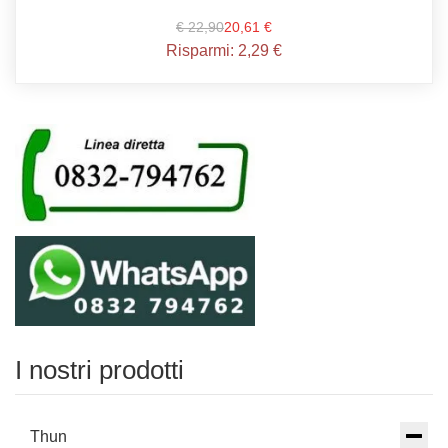
€ 22,90
20,61 €
Risparmi:
2,29 €
I nostri prodotti
Thun