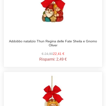
Addobbo natalizio Thun Regina delle Fate Sheila e Gnomo
Oliver
€ 24,90
22,41 €
Risparmi:
2,49 €