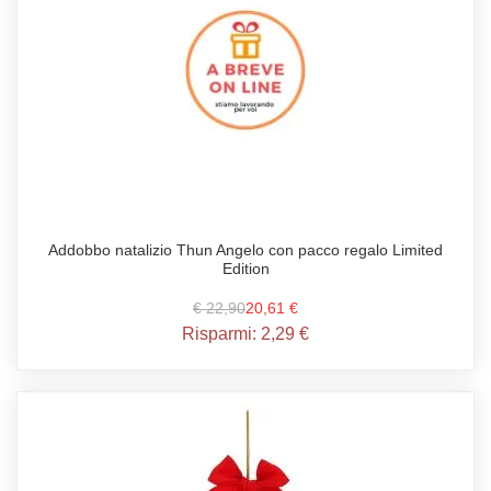
Addobbo natalizio Thun Angelo con pacco regalo Limited
Edition
€ 22,90
20,61 €
Risparmi:
2,29 €